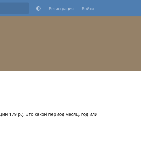
Регистрация
Войти
и 179 р.). Это какой период месяц, год или
Ответить