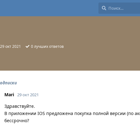
29 окт 2021
0
лучших ответов
подписки
Mari
29 окт 2021
Здравствуйте.
В приложении IOS предложена покупка полной версии (по акци
бессрочно?