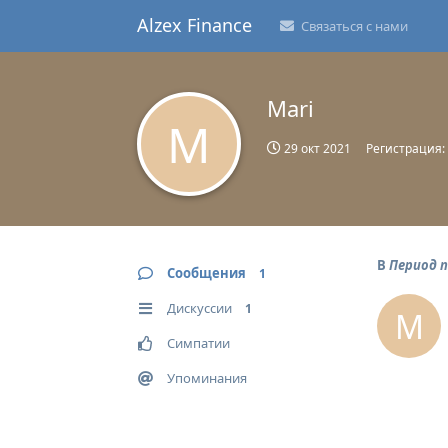
Alzex Finance
Связаться с нами
Mari
M
29 окт 2021
Регистрация:
В
Период 
Сообщения
1
Дискуссии
1
M
Симпатии
Упоминания