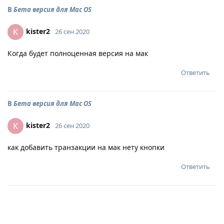
В
Бета версия для Mac OS
kister2
K
26 сен 2020
Когда будет полноценная версия на мак
Ответить
В
Бета версия для Mac OS
kister2
K
26 сен 2020
как добавить транзакции на мак нету кнопки
Ответить