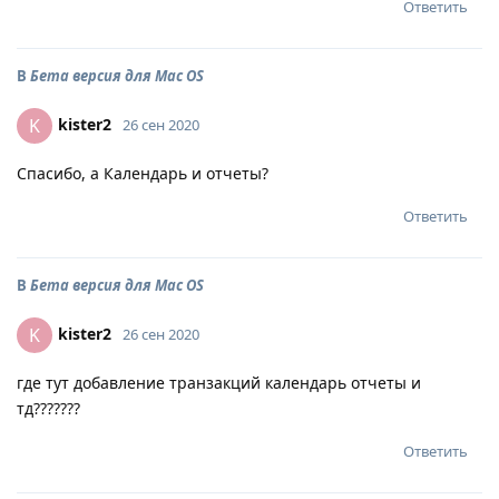
Ответить
В
Бета версия для Mac OS
kister2
K
26 сен 2020
Спасибо, а Календарь и отчеты?
Ответить
В
Бета версия для Mac OS
kister2
K
26 сен 2020
где тут добавление транзакций календарь отчеты и
тд???????
Ответить