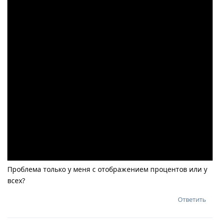
Проблема только у меня с отображением процентов или у
всех?
Ответить