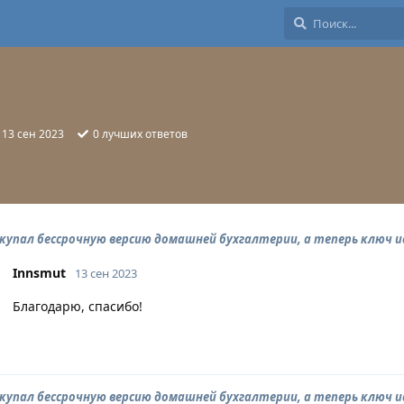
:
13 сен 2023
0
лучших ответов
окупал бессрочную версию домашней бухгалтерии, а теперь ключ 
Innsmut
13 сен 2023
Благодарю, спасибо!
окупал бессрочную версию домашней бухгалтерии, а теперь ключ 