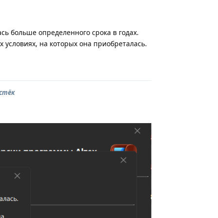
сь больше определенного срока в годах.
х условиях, на которых она приобреталась.
Ответить
истёк