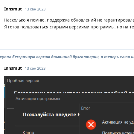
Innsmut
13 сен 2023
Насколько я помню, поддержка обновлений не гарантировала
Я готов пользоваться старыми версиями программы, но на те
окупал бессрочную версию домашней бухгалтерии, а теперь ключ 
Innsmut
13 сен 2023