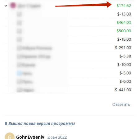
Ответить
В
Вышла новая версия программы
GohnEvgeniy
G
2 сен 2022