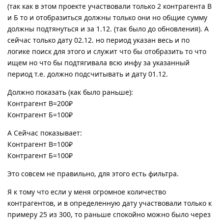
(так как в этом проекте участвовали только 2 контрагента В
и Б то и отобразиться должны только они но общие сумму
должны подтянуться и за 1.12. (так было до обновления). А
сейчас только дату 02.12. но период указан весь и по
логике поиск для этого и служит что бы отобразить то что
ищем но что бы подтягивала всю инфу за указанный
период т.е. должно подсчитывать и дату 01.12.
Должно показать (как было раньше):
Контрагент В=200₽
Контрагент Б=100₽
А Сейчас показывает:
Контрагент В=100₽
Контрагент Б=100₽
Это совсем не правильно, для этого есть фильтра.
Я к тому что если у меня огромное количество
контрагентов, и в определенную дату участвовали только к
примеру 25 из 300, то раньше спокойно можно было через