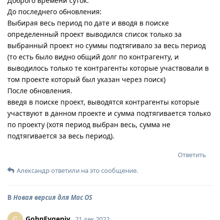
Доброго времени суток.
До последнего обновления:
Выбирая весь период по дате и вводя в поиске
определенный проект выводился список только за
выбранный проект но суммы подтягивало за весь период
(то есть было видно общий долг по контрагенту, и
выводилось только те контрагенты которые участвовали в
том проекте который был указан через поиск)
После обновления.
введя в поиске проект, выводятся контрагенты которые
участвуют в данном проекте и сумма подтягивается только
по проекту (хотя период выбран весь, сумма не
подтягивается за весь период).
Ответить
Александр
ответили на это сообщение.
В
Новая версия для Mac OS
GohnEvgeniy
G
21 дек 2022