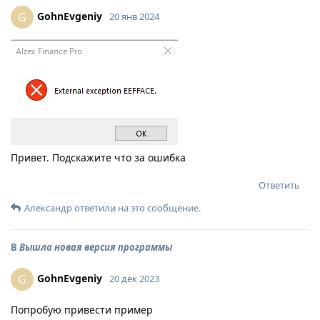
GohnEvgeniy
G
20 янв 2024
Привет. Подскажите что за ошибка
Ответить
Александр
ответили на это сообщение.
В
Вышла новая версия программы
GohnEvgeniy
G
20 дек 2023
Попробую привести пример