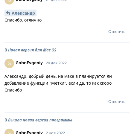
Александр
Спасибо, отлично
Ответить
В
Новая версия для Mac OS
GohnEvgeniy
G
20 дек 2022
Александр, добрый день. на маке в планируется ли
добавление функции "Метки", если да, то как скоро
Спасибо
Ответить
В
Вышла новая версия программы
GohnEvgeniy
G
2 ноя 2022