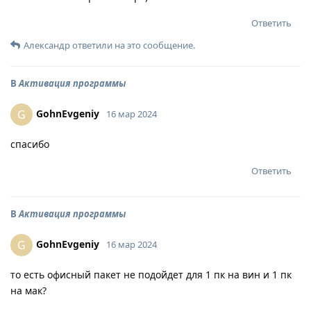
Ответить
Александр
ответили на это сообщение.
В
Активация программы
GohnEvgeniy
G
16 мар 2024
спасибо
Ответить
В
Активация программы
GohnEvgeniy
G
16 мар 2024
то есть офисный пакет не подойдет для 1 пк на вин и 1 пк
на мак?