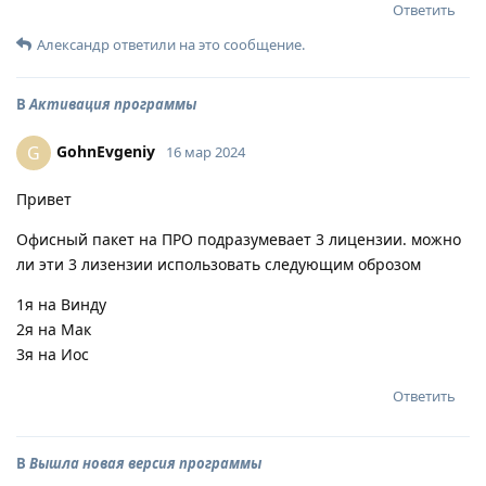
Ответить
Александр
ответили на это сообщение.
В
Активация программы
GohnEvgeniy
G
16 мар 2024
Привет
Офисный пакет на ПРО подразумевает 3 лицензии. можно
ли эти 3 лизензии использовать следующим оброзом
1я на Винду
2я на Мак
3я на Иос
Ответить
В
Вышла новая версия программы