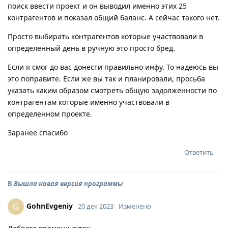
поиск ввести проект и он выводил именно этих 25
контрагентов и показал общий баланс. А сейчас такого нет.
Просто выбирать контрагентов которые участвовали в
определенный день в ручную это просто бред.
Если я смог до вас донести правильно инфу. То надеюсь вы
это поправите. Если же вы так и планировали, просьба
указать каким образом смотреть общую задолженности по
контрагентам которые именно участвовали в
определенном проекте.
Заранее спасибо
Ответить
В
Вышла новая версия программы
GohnEvgeniy
G
20 дек 2023
Изменено