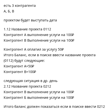
есть 3 контрагента
А, Б, В
проектом будет выступать дата
1.12 Название проекта 0112
Контрагент А выполнение услуги на 100₽
Контрогент В Выполнение услуги на 100₽
Контрогент А оплатил за услугу 50₽
Итого Баланс, если в поиске ввести название проекта
(0112) будут следующие:
Контрагент А=50₽
Контрагент В=100₽
следующая ситуация в др. день
2.12 Название проекта 0212
Контрагент В выполнение услуги на 100₽
Контрагент Б выполнение услуги на 100₽
Итого баланс должен показаться если в поиске ввести 0212