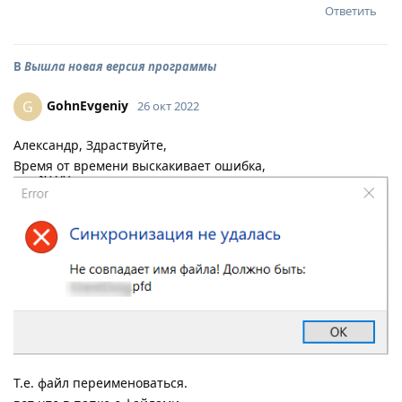
Ответить
В
Вышла новая версия программы
GohnEvgeniy
G
26 окт 2022
Александр, Здраствуйте,
Время от времени выскакивает ошибка,
Т.е. файл переименоваться.