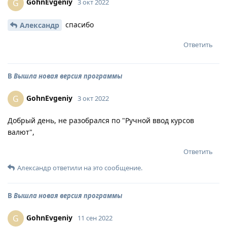
GohnEvgeniy
G
3 окт 2022
спасибо
Александр
Ответить
В
Вышла новая версия программы
GohnEvgeniy
G
3 окт 2022
Добрый день, не разобрался по "Ручной ввод курсов
валют",
Ответить
Александр
ответили на это сообщение.
В
Вышла новая версия программы
GohnEvgeniy
G
11 сен 2022