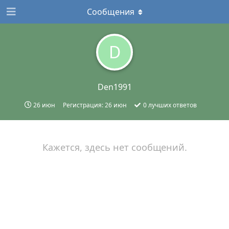
Сообщения
D
Den1991
26 июн
Регистрация:
26 июн
0
лучших ответов
Кажется, здесь нет сообщений.