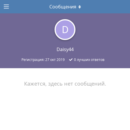
Сообщения
D
Daisy44
Регистрация:
27 окт 2019
0
лучших ответов
Кажется, здесь нет сообщений.