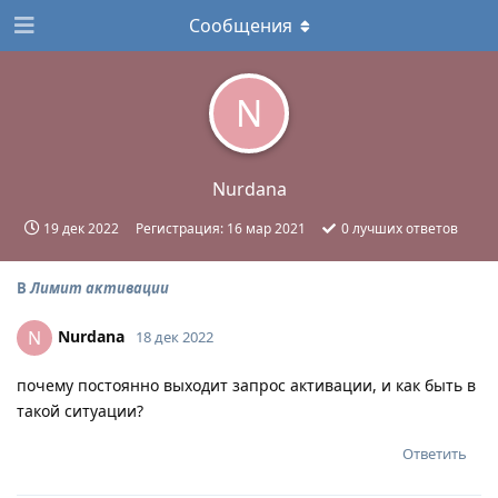
Сообщения
N
Nurdana
19 дек 2022
Регистрация:
16 мар 2021
0
лучших ответов
В
Лимит активации
Nurdana
N
18 дек 2022
почему постоянно выходит запрос активации, и как быть в
такой ситуации?
Ответить