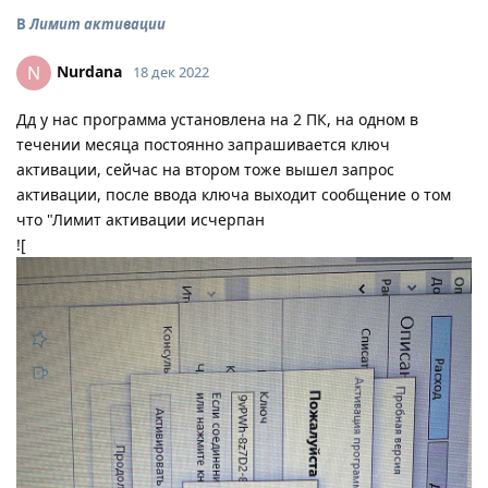
В
Лимит активации
Nurdana
N
18 дек 2022
Дд у нас программа установлена на 2 ПК, на одном в
течении месяца постоянно запрашивается ключ
активации, сейчас на втором тоже вышел запрос
активации, после ввода ключа выходит сообщение о том
что "Лимит активации исчерпан
![