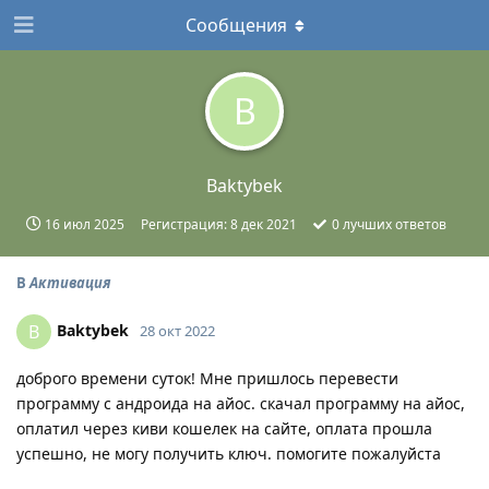
Сообщения
B
Baktybek
16 июл 2025
Регистрация:
8 дек 2021
0
лучших ответов
В
Активация
Baktybek
B
28 окт 2022
доброго времени суток! Мне пришлось перевести
программу с андроида на айос. скачал программу на айос,
оплатил через киви кошелек на сайте, оплата прошла
успешно, не могу получить ключ. помогите пожалуйста