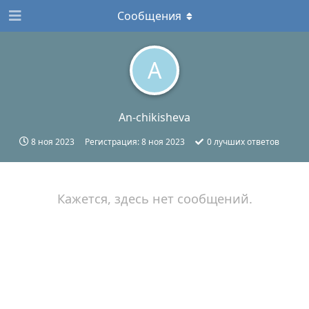
Сообщения
A
An-chikisheva
8 ноя 2023
Регистрация:
8 ноя 2023
0
лучших ответов
Кажется, здесь нет сообщений.