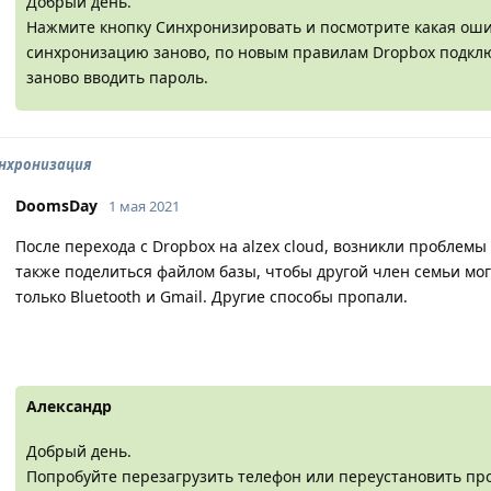
Добрый день.
Нажмите кнопку Синхронизировать и посмотрите какая оши
синхронизацию заново, по новым правилам Dropbox подключ
заново вводить пароль.
инхронизация
DoomsDay
1 мая 2021
После перехода с Dropbox на alzex cloud, возникли проблемы
также поделиться файлом базы, чтобы другой член семьи мог
только Bluetooth и Gmail. Другие способы пропали.
Александр
Добрый день.
Попробуйте перезагрузить телефон или переустановить про