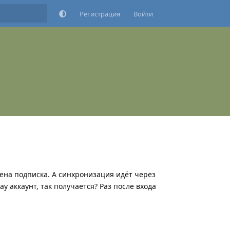
Регистрация
Войти
лена подписка. А синхронизация идёт через
y аккаунт, так получается? Раз после входа
Ответить