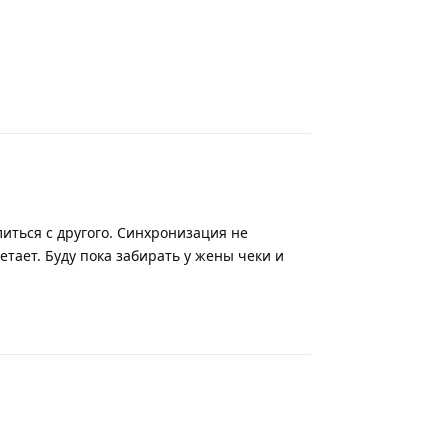
Ответить
литься с другого. Синхронизация не
етает. Буду пока забирать у жены чеки и
Ответить