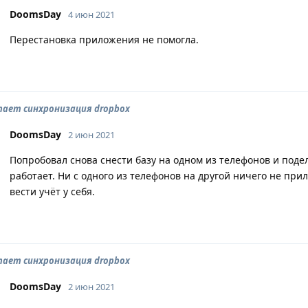
DoomsDay
4 июн 2021
Перестановка приложения не помогла.
тает синхронизация dropbox
DoomsDay
2 июн 2021
Попробовал снова снести базу на одном из телефонов и поде
работает. Ни с одного из телефонов на другой ничего не прил
вести учёт у себя.
тает синхронизация dropbox
DoomsDay
2 июн 2021