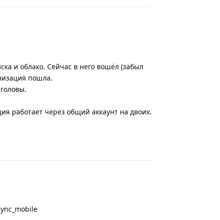
иска и облако. Сейчас в него вошёл (забыл
онизация пошла.
 головы.
ия работает через общий аккаунт на двоих.
Ответить
sync_mobile