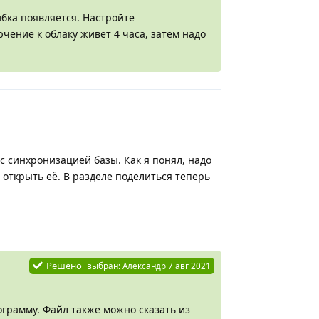
бка появляется. Настройте
ение к облаку живет 4 часа, затем надо
 с синхронизацией базы. Как я понял, надо
 открыть её. В разделе поделиться теперь
Ответить
Решено
выбран:
Александр
7 авг 2021
грамму. Файл также можно сказать из