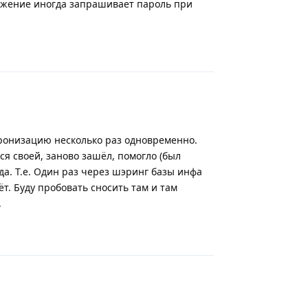
ожение иногда запрашивает пароль при
Ответить
хронизацию несколько раз одновременно.
ся своей, заново зашёл, помогло (был
да. Т.е. Один раз через шэринг базы инфа
т. Буду пробовать сносить там и там
.
Ответить