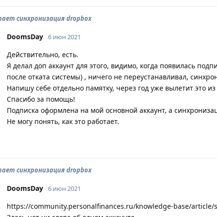
тает синхронизация dropbox
DoomsDay
6 июн 2021
Действительно, есть.
Я делал доп аккаунт для этого, видимо, когда появилась подп
после отката системы) , ничего не переустанавливал, синхр
Напишу себе отдельно памятку, через год уже вылетит это из
Спасибо за помощь!
Подписка оформлена на мой основной аккаунт, а синхронизац
Не могу понять, как это работает.
тает синхронизация dropbox
DoomsDay
6 июн 2021
https://community.personalfinances.ru/knowledge-base/article/