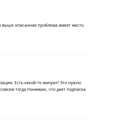
Вся выше описанная проблема имеет место
Ответить
ации. Есть какой-то мануал? Это нужно
 совсем тогда понимаю, что даёт подписка
Ответить