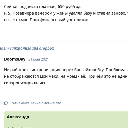
Сейчас подписка платная, 650 руб/год.
P. S. Позавчера вечером у жены удалял базу и ставил заново,
все, что мог. Пока финансовый учёт лежит.
тает синхронизация dropbox
DoomsDay
31 мая 2021
Не работает синхронизация через бросайкоробку. Проблема в
не отображаются мои чеки, на моем - её. Причём это не един
синхронизировались.
Солнечная Зайка
оценил это
.
Александр