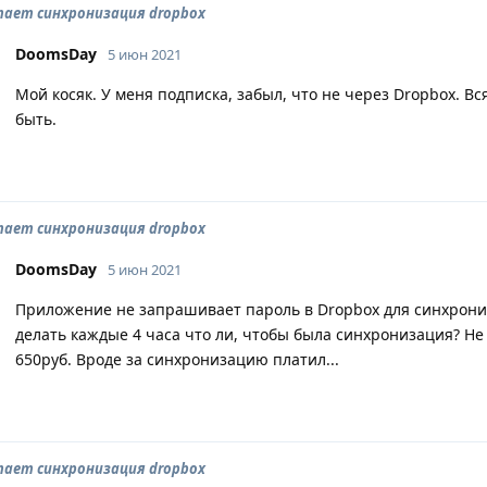
тает синхронизация dropbox
DoomsDay
5 июн 2021
Мой косяк. У меня подписка, забыл, что не через Dropbox. 
быть.
тает синхронизация dropbox
DoomsDay
5 июн 2021
Приложение не запрашивает пароль в Dropbox для синхрониз
делать каждые 4 часа что ли, чтобы была синхронизация? Не
650руб. Вроде за синхронизацию платил...
тает синхронизация dropbox