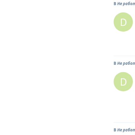
В
Не рабо
D
В
Не рабо
D
В
Не рабо