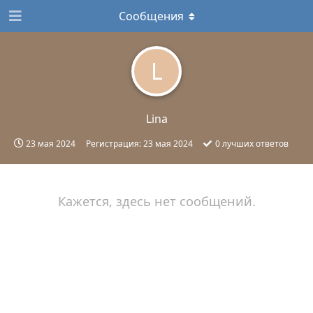
Сообщения
L
Lina
23 мая 2024
Регистрация:
23 мая 2024
0
лучших ответов
Кажется, здесь нет сообщений.