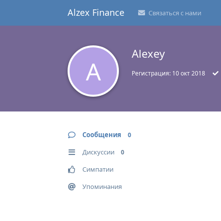
Alzex Finance
Связаться с нами
Alexey
A
Регистрация:
10 окт 2018
Сообщения
0
Дискуссии
0
Симпатии
Упоминания