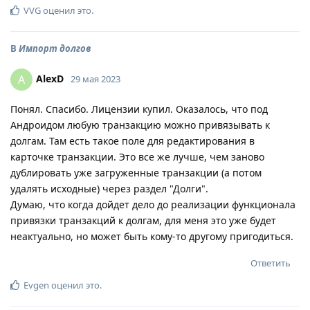
VVG
оценил это
.
В
Импорт долгов
AlexD
A
29 мая 2023
Понял. Спасибо. Лицензии купил. Оказалось, что под
Андроидом любую транзакцию можно привязывать к
долгам. Там есть такое поле для редактирования в
карточке транзакции. Это все же лучше, чем заново
дублировать уже загруженные транзакции (а потом
удалять исходные) через раздел "Долги".
Думаю, что когда дойдет дело до реализации функционала
привязки транзакций к долгам, для меня это уже будет
неактуально, но может быть кому-то другому пригодиться.
Ответить
Evgen
оценил это
.