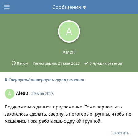
Сообщения
A
AlexD
8 июн
Регистрация:
21 мая 2023
0
лучших ответов
В
Свернуть/развернуть группу счетов
AlexD
A
29 мая 2023
Поддерживаю данное предложение. Тоже первое, что
захотелось сделать, свернуть некоторые группы, чтобы не
мешались пока работаешь с другой группой.
Ответить