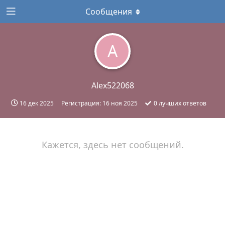
Сообщения
A
Alex522068
16 дек 2025
Регистрация:
16 ноя 2025
0
лучших ответов
Кажется, здесь нет сообщений.