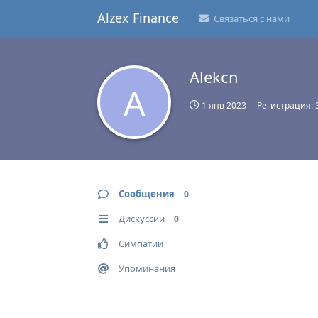
Alzex Finance
Связаться с нами
Alekcn
A
1 янв 2023
Регистрация:
Сообщения
0
Дискуссии
0
Симпатии
Упоминания