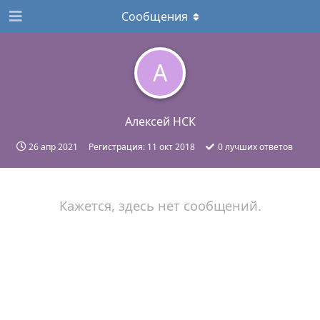
Сообщения
А
Алексей НСК
26 апр 2021
Регистрация:
11 окт 2018
0
лучших ответов
Кажется, здесь нет сообщений.