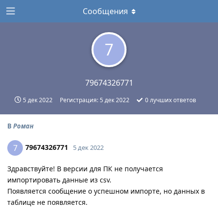
Сообщения
7
79674326771
5 дек 2022
Регистрация:
5 дек 2022
0
лучших ответов
В
Роман
79674326771
7
5 дек 2022
Здравствуйте! В версии для ПК не получается
импортировать данные из csv.
Появляется сообщение о успешном импорте, но данных в
таблице не появляется.