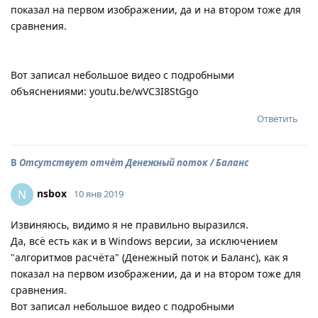
показал на первом изображении, да и на втором тоже для
сравнения.
Вот записал небольшое видео с подробными
объяснениями: youtu.be/wVC3I8StGgo
Ответить
В
Отсутствует отчёт Денежный поток / Баланс
nsbox
N
10 янв 2019
Извиняюсь, видимо я не правильно выразился.
Да, всё есть как и в Windows версии, за исключением
"алгоритмов расчёта" (Денежный поток и Баланс), как я
показал на первом изображении, да и на втором тоже для
сравнения.
Вот записал небольшое видео с подробными