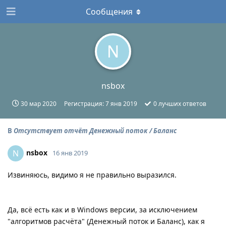
Сообщения
N
nsbox
30 мар 2020
Регистрация:
7 янв 2019
0
лучших ответов
В
Отсутствует отчёт Денежный поток / Баланс
nsbox
N
16 янв 2019
Извиняюсь, видимо я не правильно выразился.
Да, всё есть как и в Windows версии, за исключением
"алгоритмов расчёта" (Денежный поток и Баланс), как я