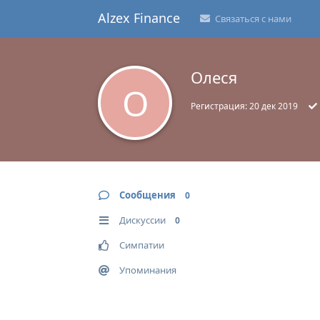
Alzex Finance
Связаться с нами
Олеся
О
Регистрация:
20 дек 2019
Сообщения
0
Дискуссии
0
Симпатии
Упоминания