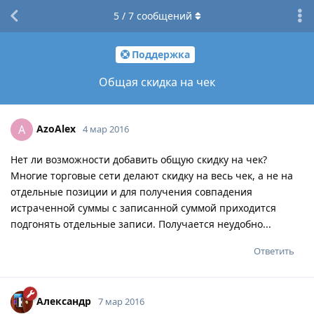
5
/
7
сообщений
Поддержка
Общая скидка на чек
AzoAlex
A
4 мар 2016
Нет ли возможности добавить общую скидку на чек?
Многие торговые сети делают скидку на весь чек, а не на
отдельные позиции и для получения совпадения
истраченной суммы с записанной суммой приходится
подгонять отдельные записи. Получается неудобно...
Ответить
Александр
7 мар 2016