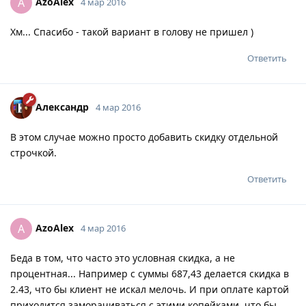
AzoAlex
A
4 мар 2016
Хм... Спасибо - такой вариант в голову не пришел )
Ответить
Александр
4 мар 2016
В этом случае можно просто добавить скидку отдельной
строчкой.
Ответить
AzoAlex
A
4 мар 2016
Беда в том, что часто это условная скидка, а не
процентная... Например с суммы 687,43 делается скидка в
2.43, что бы клиент не искал мелочь. И при оплате картой
приходится заморачиваться с этими копейками, что бы