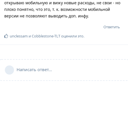
открываю мобильную и вижу новые расходы, не свои - но
плохо понятно, что это, т. к. возможности мобильной
версии не позволяют выводить доп. инфу.
Ответить
unclessam
и
Cobblestone-TLT
оценили это
.
Написать ответ...