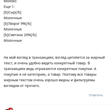
Молоко
Еще 1:
[b]Сыр[/b]
Молочные
[b]Творог 9%[/b]
Молочные
[b]Сметана 20%[/b]
Молочные
На мой взгляд в транзакциях, взгляд цепляется за жирный
текст, и очень удобно видеть конкретный товар. В
транзакциях ведь отражаются конкретные покупки. А
покупаю я не категорию, а товар. Поэтому все товары
жирным текстом очень хорошо видны и фильтруемы
взглядом от прочего.
Ответить