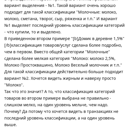
вариант выделения - №1. Такой вариант очень хорошо
подходит для такой классификации "Молочные: молоко,
молоко, сметана, творог, сыр, ряженка и т.п." И вариант
№1 выделяет последний уровень классификации категорий
- что купили, то и выделено.
В приведенном втором примере "[b]Домик в деревне 1,5%"
[/b]классификация товаров/услуг сделана более подробно,
чем в первом. Вместо общей категории "Молочные"
сделана более мелкая категория "Молоко: молоко 2,5%,
Молоко Простоквашино, Молоко Веселый молочник и т.п."
Для такой классификации действительно больше подходит
вариант №2. Хочется видеть жирным и наверху просто
"Молоко".
Так что это значит? А то, что классификация категорий
товаров во втором примере выбрана не правильно -
слишком мелко, на один уровень мельче, чем надо.
Почему? Да потому что хочется видеть в транзакциях не
последний уровень классификации, а на один уровень
выше.