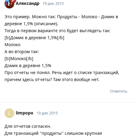
Александр
19 дек 2015
Это пример. Можно так: Продукты - Молоко - Домик в
деревне 1,5% (описание).
Тогда в первом варианте это будет выглядеть так:
[b]Домик в деревне 1,5%[/b]
Молоко
А во втором так:
[b]Молоко[/b]
Домик в деревне 1,5%
Про отчеты не понял. Речь идет о списке транзакций,
причем здесь отчеты? Там этого вообще нет.
Ответить
limpopo
L
19 дек 2015
Для отчетов согласен.
Для транзакций "продукты" слишком крупная