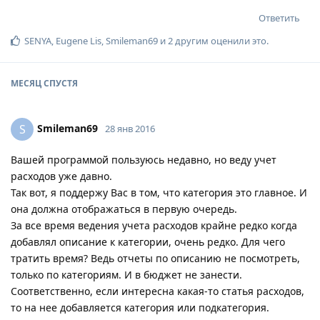
Ответить
SENYA
,
Eugene Lis
,
Smileman69
и
2
другим
оценили это
.
МЕСЯЦ
СПУСТЯ
Smileman69
S
28 янв 2016
Вашей программой пользуюсь недавно, но веду учет
расходов уже давно.
Так вот, я поддержу Вас в том, что категория это главное. И
она должна отображаться в первую очередь.
За все время ведения учета расходов крайне редко когда
добавлял описание к категории, очень редко. Для чего
тратить время? Ведь отчеты по описанию не посмотреть,
только по категориям. И в бюджет не занести.
Соответственно, если интересна какая-то статья расходов,
то на нее добавляется категория или подкатегория.