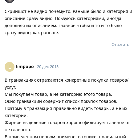
Скриншот не видно почему-то. Раньше было и категория и
описание сразу видно. Поьзуюсь категориями, иногда
дополняя их описанием. главное чтобы и то и то было
сразу видно, как раньше.
Ответить
limpopo
L
20 дек 2015
В транзакциях отражаются конкретные покупки товаров/
услуг.
Мы покупаем товар, а не категорию этого товара.
Окно транзакций содержит список покупок товаров.
Поэтому в транзакция правильно видеть товары, а не их
категории.
Жирное выделение товаров хорошо фильтрует главное от
не главного.
В приведенном первом примере, в топике, правильный