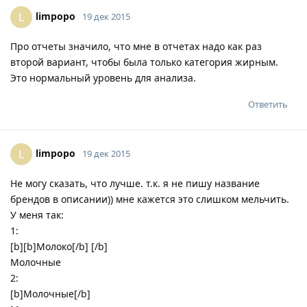
limpopo
L
19 дек 2015
Про отчеты значило, что мне в отчетах надо как раз
второй вариант, чтобы была только категория жирным.
Это нормальный уровень для анализа.
Ответить
limpopo
L
19 дек 2015
Не могу сказать, что лучше. т.к. я не пишу название
брендов в описании)) мне кажется это слишком мельчить.
У меня так:
1:
[b][b]Молоко[/b] [/b]
Молочные
2:
[b]Молочные[/b]