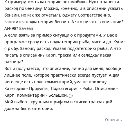
К примеру, взять категорию автомобиль. Нужно занести
расход по бензину. Можно, конечно, и в описании указать
бензин, но как же отчеты? Бюджет? Соответственно,
заносится подкатегория бензин. А что писать в описании?
АИ-98? Зачем?
А если взять за пример ситуацию с продуктами. У Вас в
программе сразу есть подкатегории рыба, мясо и др. Купил
я рыбу. Заношу расход. Указал подкатегорию рыба. А что
писать в описании? Карп, треска или селедка? Какая
разница?
Вот и получается, что описание, лично для меня, вообще
лишнее поле, которое практически всегда пустует. А для
чего еще есть поле комментарий, ума не приложу.
Категория - Продукты, Подкатегория - Рыба, Описание -
Карп, Комментарий - Большой. )))
Мой выбор - крупным шрифтом в списке транзакций
должна быть категория.
Ответить