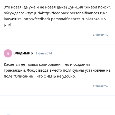
Это новая (да уже и не новая даже) функция "живой поиск",
обсуждалось тут [url=http://feedback.personalfinances.ru/?
ia=545015 ]http://feedback.personalfinances.ru/?ia=545015
[/url]
Ответить
Владимир
В
1 фев 2014
Касается не только копирования, но и создания
транзакции. Фокус ввода вместо поля суммы установлен на
поле "Описание", что ОЧЕНЬ не удобно.
Ответить