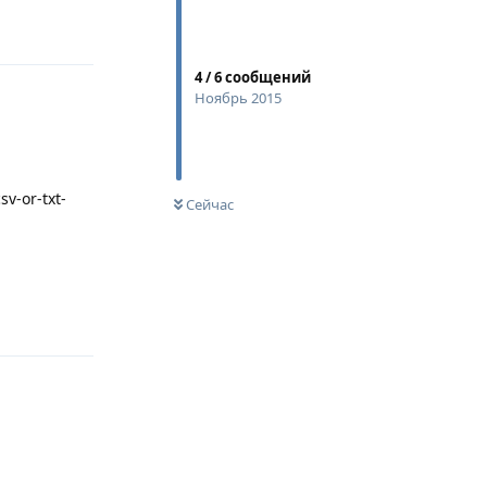
4
/
6
сообщений
Ноябрь 2015
v-or-txt-
Сейчас
Ответить