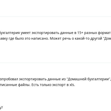
ухгалтерия умеет экспортировать данные в 15+ разных формато
равку где было это написано. Может речь о какой-то другой "Д
попробовал экспортировать данные из "Домашней бухгалтерии",
исанные файлы. Есть только экспорт в xls.
у?