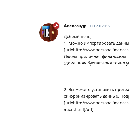
Александр
17 ноя 2015
Добрый день,
1. Можно импортировать данные 
[url=http://www.personalfinances
Любая приличная финансовая п
(Домашняя бухгалтерия точно у
2. Вы можете установить прогр
синхронизировать данные. Под
[url=http://www.personalfinances
ation.html[/url]