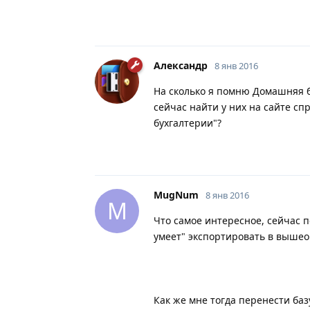
Александр
8 янв 2016
На сколько я помню Домашняя б
сейчас найти у них на сайте сп
бухгалтерии"?
MugNum
8 янв 2016
M
Что самое интересное, сейчас 
умеет" экспортировать в вышеоп
Как же мне тогда перенести баз