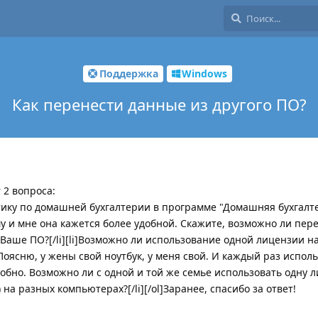
Поддержка
Windows
Как перенести данные из другого ПО?
 2 вопроса:
тистику по домашней бухгалтерии в программе "Домашняя бухгалт
 и мне она кажется более удобной. Скажите, возможно ли пер
в Ваше ПО?[/li][li]Возможно ли использование одной лицензии на
оясню, у жены свой ноутбук, у меня свой. И каждый раз испол
обно. Возможно ли с одной и той же семье использовать одну 
на разных компьютерах?[/li][/ol]Заранее, спасибо за ответ!