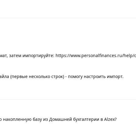
т, затем импортируйте: https://www.personalfinances.ru/help/cs
йла (первые несколько строк) - помогу настроить импорт.
ю накопленную базу из Домашней бухгалтерии в Alzex?