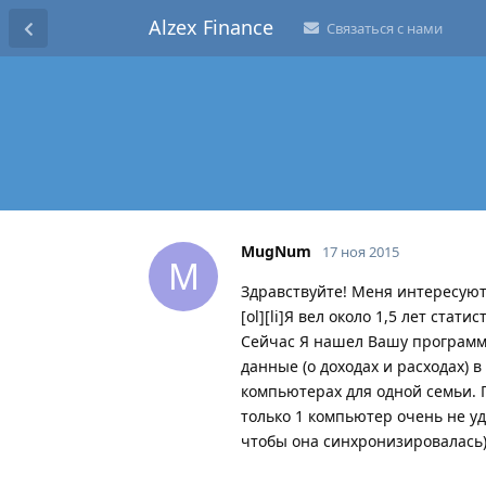
Alzex Finance
Связаться с нами
MugNum
17 ноя 2015
M
Здравствуйте! Меня интересуют
[ol][li]Я вел около 1,5 лет ста
Сейчас Я нашел Вашу программу
данные (о доходах и расходах) 
компьютерах для одной семьи. П
только 1 компьютер очень не уд
чтобы она синхронизировалась) 