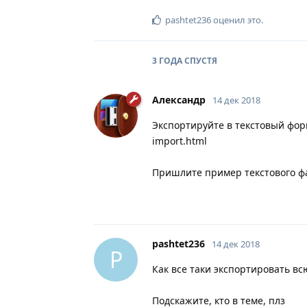
pashtet236
оценил это
.
3 ГОДА
СПУСТЯ
Александр
14 дек 2018
Экспортируйте в текстовый форма
import.html
Пришлите пример текстового фа
pashtet236
14 дек 2018
P
Как все таки экспортировать вс
Подскажите, кто в теме, плз