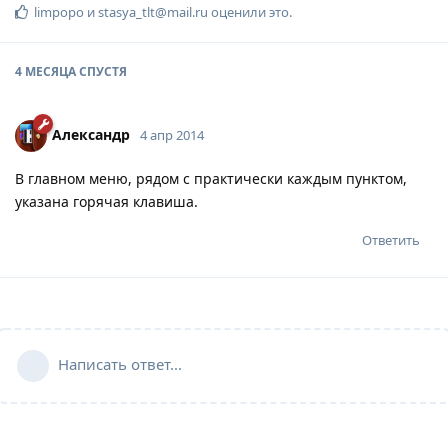
limpopo
и
stasya_tlt@mail.ru
оценили это
.
4 МЕСЯЦА
СПУСТЯ
Александр
4 апр 2014
В главном меню, рядом с практически каждым пунктом,
указана горячая клавиша.
Ответить
Написать ответ...