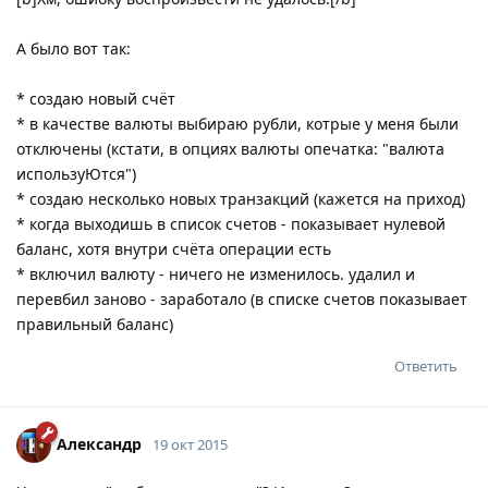
А было вот так:
* создаю новый счёт
* в качестве валюты выбираю рубли, котрые у меня были
отключены (кстати, в опциях валюты опечатка: "валюта
используЮтся")
* создаю несколько новых транзакций (кажется на приход)
* когда выходишь в список счетов - показывает нулевой
баланс, хотя внутри счёта операции есть
* включил валюту - ничего не изменилось. удалил и
перевбил заново - заработало (в списке счетов показывает
правильный баланс)
Ответить
Александр
19 окт 2015