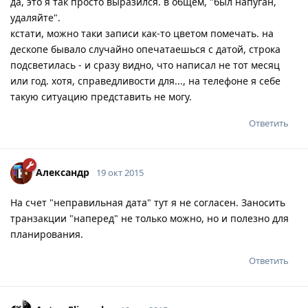
да, это я так просто выразился. в общем, "был напуган,
удаляйте".
кстати, можно таки записи как-то цветом помечать. на
дескопе бывало случайно опечатаешься с датой, строка
подсветилась - и сразу видно, что написал не тот месяц
или год. хотя, справедливости для..., на телефоне я себе
такую ситуацию представить не могу.
Ответить
Александр
19 окт 2015
На счет "неправильная дата" тут я не согласен. Заносить
транзакции "наперед" не только можно, но и полезно для
планирования.
Ответить