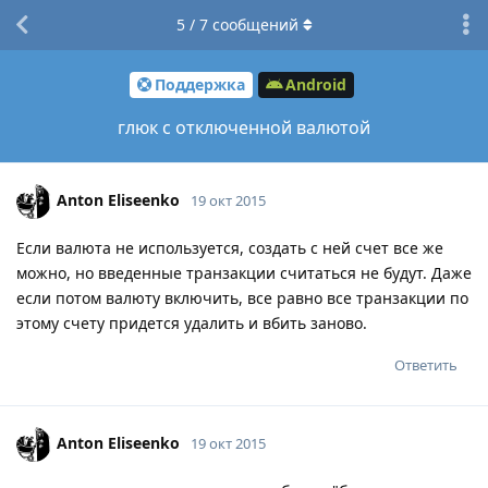
5
/
7
сообщений
Поддержка
Android
глюк с отключенной валютой
Anton Eliseenko
19 окт 2015
Если валюта не используется, создать с ней счет все же
можно, но введенные транзакции считаться не будут. Даже
если потом валюту включить, все равно все транзакции по
этому счету придется удалить и вбить заново.
Ответить
Anton Eliseenko
19 окт 2015