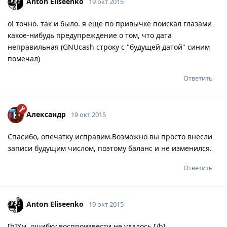
Anton Eliseenko
19 окт 2015
о! точно. так и было. я еще по привычке поискал глазами
какое-нибудь предупреждение о том, что дата
неправильная (GNUcash строку с "будущей датой" синим
помечал)
Ответить
Александр
19 окт 2015
Спасибо, опечатку исправим.Возможно вы просто внесли
записи будущим числом, поэтому баланс и не изменился.
Ответить
Anton Eliseenko
19 окт 2015
[b]Хм, ошибку воспроизвести не удалось.[/b]