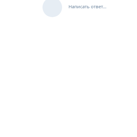
Написать ответ...