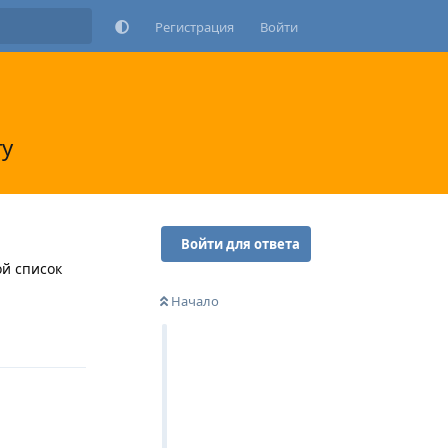
Регистрация
Войти
ту
Войти для ответа
ой список
Начало
Ответить