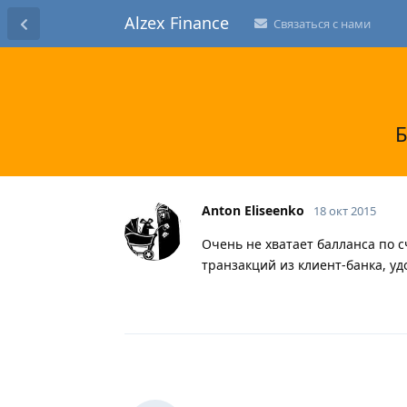
Alzex Finance
Связаться с нами
Б
Anton Eliseenko
18 окт 2015
Очень не хватает балланса по 
транзакций из клиент-банка, уд