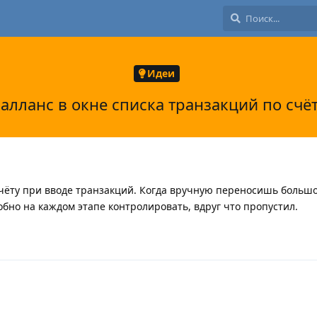
Идеи
алланс в окне списка транзакций по счё
счёту при вводе транзакций. Когда вручную переносишь больш
обно на каждом этапе контролировать, вдруг что пропустил.