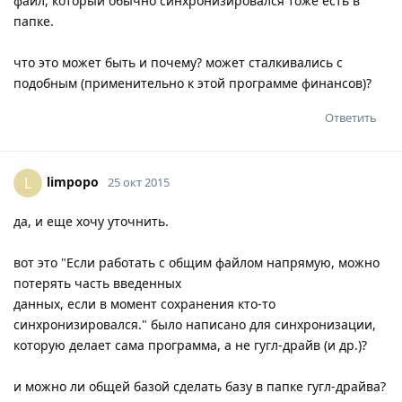
файл, который обычно синхронизировался тоже есть в
папке.
что это может быть и почему? может сталкивались с
подобным (применительно к этой программе финансов)?
Ответить
limpopo
L
25 окт 2015
да, и еще хочу уточнить.
вот это "Если работать с общим файлом напрямую, можно
потерять часть введенных
данных, если в момент сохранения кто-то
синхронизировался." было написано для синхронизации,
которую делает сама программа, а не гугл-драйв (и др.)?
и можно ли общей базой сделать базу в папке гугл-драйва?