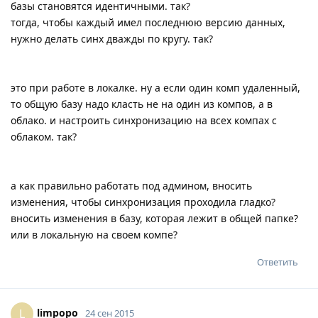
базы становятся идентичными. так?
тогда, чтобы каждый имел последнюю версию данных,
нужно делать синх дважды по кругу. так?
это при работе в локалке. ну а если один комп удаленный,
то общую базу надо класть не на один из компов, а в
облако. и настроить синхронизацию на всех компах с
облаком. так?
а как правильно работать под админом, вносить
изменения, чтобы синхронизация проходила гладко?
вносить изменения в базу, которая лежит в общей папке?
или в локальную на своем компе?
Ответить
limpopo
L
24 сен 2015