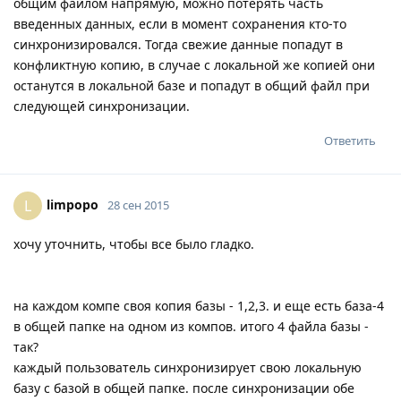
общим файлом напрямую, можно потерять часть
введенных данных, если в момент сохранения кто-то
синхронизировался. Тогда свежие данные попадут в
конфликтную копию, в случае с локальной же копией они
останутся в локальной базе и попадут в общий файл при
следующей синхронизации.
Ответить
limpopo
L
28 сен 2015
хочу уточнить, чтобы все было гладко.
на каждом компе своя копия базы - 1,2,3. и еще есть база-4
в общей папке на одном из компов. итого 4 файла базы -
так?
каждый пользователь синхронизирует свою локальную
базу с базой в общей папке. после синхронизации обе