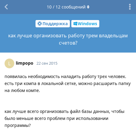
10
/
12
сообщений
Поддержка
Windows
как лучше организовать работу трем владельцам
счетов?
limpopo
L
22 сен 2015
появилась необходимость наладить работу трех человек.
есть три компа в локальной сетке, можно расшарить папку
на любом компе.
как лучше всего организовать файл базы данных, чтобы
было меньше всего проблем при использовании
программы?