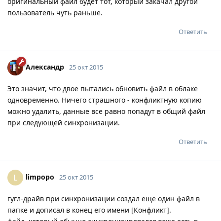
оригинальный файл будет тот, который закачал другой
пользователь чуть раньше.
Ответить
Александр
25 окт 2015
Это значит, что двое пытались обновить файл в облаке
одновременно. Ничего страшного - конфликтную копию
можно удалить, данные все равно попадут в общий файл
при следующей синхронизации.
Ответить
limpopo
L
25 окт 2015
гугл-драйв при синхронизации создал еще один файл в
папке и дописал в конец его имени [Конфликт].