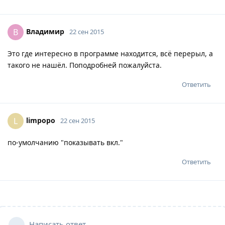
Владимир
В
22 сен 2015
Это где интересно в программе находится, всё перерыл, а
такого не нашёл. Поподробней пожалуйста.
Ответить
limpopo
L
22 сен 2015
по-умолчанию "показывать вкл."
Ответить
Написать ответ...