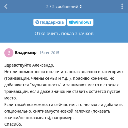
2
/
5
сообщений
Поддержка
Windows
Отключить показ значков
Владимир
В
16 сен 2015
Здравствуйте Александр,
Нет ли возможности отключить показ значков в категориях
(транзакции, члены семьи и т.д. ). Красиво конечно, но
добавляется "мультяшность" и занимают место в строках
транзакций, если даже значок не ставить остается пустое
место.
Если такой возможности сейчас нет, то нельзя ли добавить
опционально, снятием/установкой галочки (показать
значки/не показывать), например.
Спасибо.