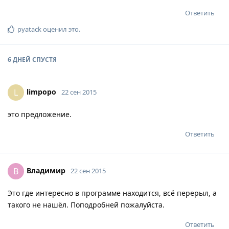
Ответить
pyatack
оценил это
.
6 ДНЕЙ
СПУСТЯ
limpopo
L
22 сен 2015
это предложение.
Ответить
Владимир
В
22 сен 2015
Это где интересно в программе находится, всё перерыл, а
такого не нашёл. Поподробней пожалуйста.
Ответить