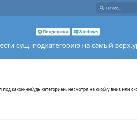
Поддержка
Windows
ести сущ. подкатегорию на самый верх.
я под какой-нибудь категорией, несмотря на скобку вниз или ск