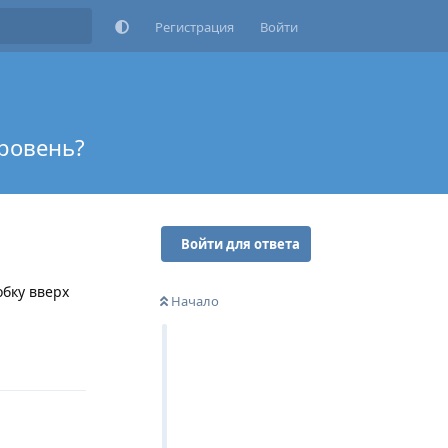
Регистрация
Войти
уровень?
Войти для ответа
обку вверх
Начало
Ответить