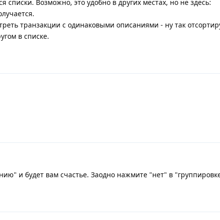
списки. Возможно, это удобно в других местах, но не здесь:
олучается.
треть транзакции с одинаковыми описаниями - ну так отсортир
ругом в списке.
ию" и будет вам счастье. Заодно нажмите "нет" в "группировк