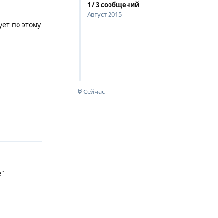
1
/
3
сообщений
Август 2015
ует по этому
Ответить
Сейчас
Ответить
е"
Ответить