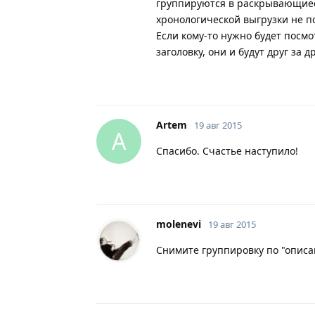
группируются в раскрывающиеся 
хронологической выгрузки не п
Если кому-то нужно будет посмо
заголовку, они и будут друг за д
Artem
19 авг 2015
A
Спасибо. Счастье наступило!
molenevi
19 авг 2015
Снимите группировку по "описан