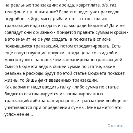
на реальные транзакции: аренда, квартплата, э/э, газ,
телефон и т.п. А питание? Если кто ведет учет расходов
подробно - яйцо, мясо, рыба и т.п. - это ж сколько
транзакций надо создать и только ради бюджета? Да и не
совпадут они с жизнью - придется править суммы и сроки -
а это значит не с нуля создать, а поискать в списке
появившихся транзакций, потом отредактировать. Есть
еще сопутствующие покупки - когда цена со скидкой и
можно купить раньше, чем запланировано транзакцией.
Смысл бюджета ведь в общей сумме по статье, какие
реальные расходы будут по этой статье бюджета покажет
жизнь, то бишь факт введенных транзакций.
Как вариант надо вводить галку - либо сумма по статье
бюджета вся планируется из запланированных
транзакций либо запланированные транзакции вообще не
учитываются при определении суммы. Мне кажется это
усложнение...
Ответить