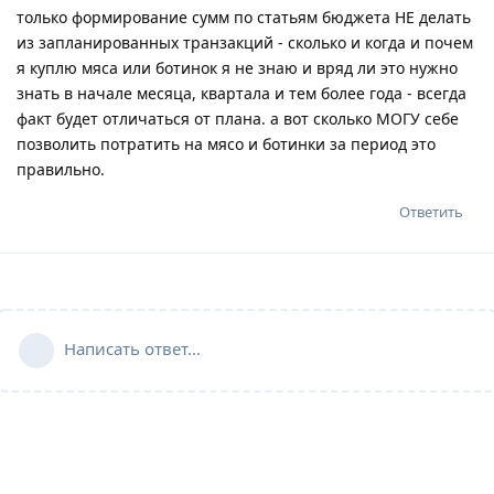
только формирование сумм по статьям бюджета НЕ делать
из запланированных транзакций - сколько и когда и почем
я куплю мяса или ботинок я не знаю и вряд ли это нужно
знать в начале месяца, квартала и тем более года - всегда
факт будет отличаться от плана. а вот сколько МОГУ себе
позволить потратить на мясо и ботинки за период это
правильно.
Ответить
Написать ответ...