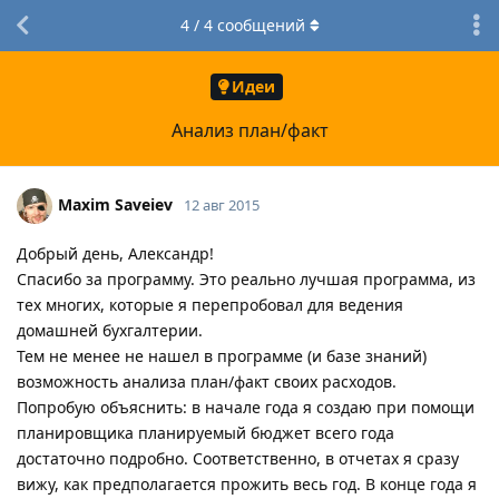
4
/
4
сообщений
Идеи
Анализ план/факт
Maxim Saveiev
12 авг 2015
Добрый день, Александр!
Спасибо за программу. Это реально лучшая программа, из
тех многих, которые я перепробовал для ведения
домашней бухгалтерии.
Тем не менее не нашел в программе (и базе знаний)
возможность анализа план/факт своих расходов.
Попробую объяснить: в начале года я создаю при помощи
планировщика планируемый бюджет всего года
достаточно подробно. Соответственно, в отчетах я сразу
вижу, как предполагается прожить весь год. В конце года я