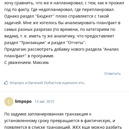
хочу сравнить, что же я напланировал, с тем, как я прожил
год по факту. Где недопланировал, где перепланровал.
Однако раздел "Бюджет" плохо справляется с такой
задачей. Мне же хотелось бы анализировать план/факт в
самых разных разрезах (по времени, по категориям по
видам), т. е. иметь ту же аналитику, что предоставляет
раздел "Транзакции" и раздел "Отчеты".
Предлагаю рассмотреть добавку нового раздела "Анализ
план/факт" в программе.
С уважением. Максим.
Ответить
limpopo
и
Евгений Лобастов
оценили это
.
limpopo
L
13 авг 2015
По задумке запланированная транзакция к
установленному сроку превращается в фактическую, и
появляется в списке транзакций. ЖКХ еще можно разбить