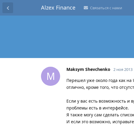
Alzex Finance
Связаться с нами
Maksym Shevchenko
2 ноя 2013
M
Перешел уже около года как на 
отлично, кроме того, что отсут
Если у вас есть возможность и
проблемы есть в интерфейсе.
Я также могу сам сделать список
И если это возможно, исправьте