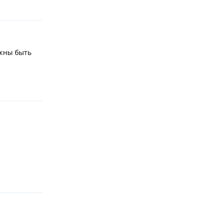
Ответить
лжны быть
Ответить
Ответить