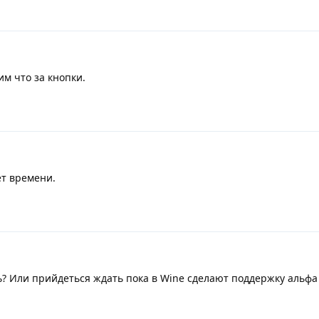
м что за кнопки.
ет времени.
ь? Или прийдеться ждать пока в Wine сделают поддержку альфа