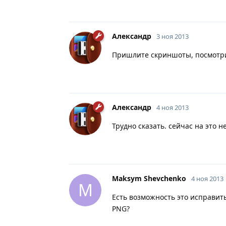
Александр
3 ноя 2013
Пришлите скриншоты, посмотри
Александр
4 ноя 2013
Трудно сказать. сейчас на это н
Maksym Shevchenko
4 ноя 2013
M
Есть возможность это исправит
PNG?