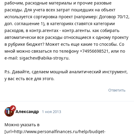
рабочим, расходные материалы и прочие разовые
расходы. Для учета всех затрат пошедших на объект
используется сортировка проект (например: Договор 70/12,
доп. соглашение 1), в категориях ставятся категории
расходов, в контр.агентах - контр.агенты. как собирать
автоматически все расходы относящиеся к одному проекту
в рубрике бюджет? Может есть еще какие то способы. Со
мной можно связаться по телефону +74956698521, или по
e-mail: sigachev@abika-stroy.ru.
P.s. Давайте, сделаем мощный аналитический инструмент,
у вас есть все для этого.
Ответить
Александр
1 ноя 2013
Можно указать в
[url=http://www.personalfinances.ru/help/budget-