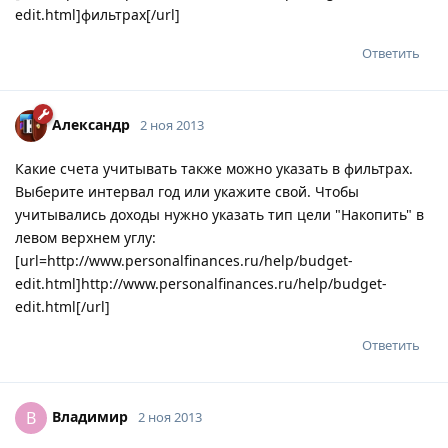
edit.html]фильтрах[/url]
Ответить
Александр
2 ноя 2013
Какие счета учитывать также можно указать в фильтрах.
Выберите интервал год или укажите свой. Чтобы
учитывались доходы нужно указать тип цели "Накопить" в
левом верхнем углу:
[url=http://www.personalfinances.ru/help/budget-
edit.html]http://www.personalfinances.ru/help/budget-
edit.html[/url]
Ответить
Владимир
В
2 ноя 2013