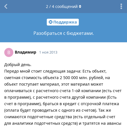
2
/
4
сообщений
Поддержка
Разобраться с бюджетами.
Владимир
В
1 ноя 2013
Добрый день.
Передо мной стоит следующая задача: Есть объект,
сметная стоимость объекта 2 500 000 млн. рублей, на
объект поступает материал, этот материал может
оплачиваться с расчетного счета 1-ой компании (есть счет
в программе), с расчетного счета другой компании (Есть
счет в программе), браться в кредит с отсрочкой платежа
(оплата будет проводиться с одного из счетов). Так же
снимаются подотчетные средства (есть отдельный счет
для аналитики подотчетных средств) и тратятся на авансы