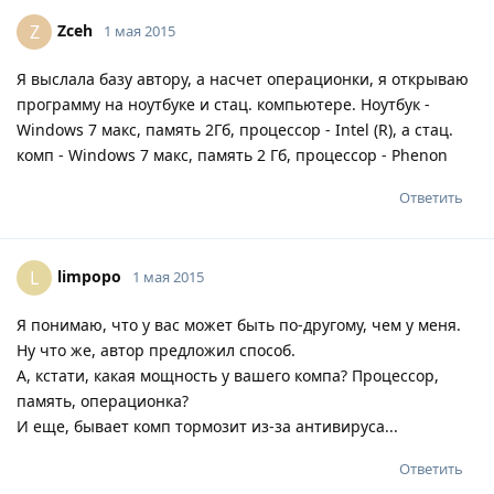
Zceh
Z
1 мая 2015
Я выслала базу автору, а насчет операционки, я открываю
программу на ноутбуке и стац. компьютере. Ноутбук -
Windows 7 макс, память 2Гб, процессор - Intel (R), а стац.
комп - Windows 7 макс, память 2 Гб, процессор - Phenon
Ответить
limpopo
L
1 мая 2015
Я понимаю, что у вас может быть по-другому, чем у меня.
Ну что же, автор предложил способ.
А, кстати, какая мощность у вашего компа? Процессор,
память, операционка?
И еще, бывает комп тормозит из-за антивируса...
Ответить