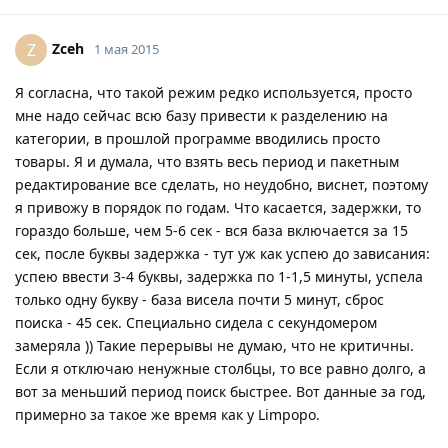
Zceh
Z
1 мая 2015
Я согласна, что такой режим редко используется, просто
мне надо сейчас всю базу привести к разделению на
категории, в прошлой программе вводились просто
товары. Я и думала, что взять весь период и пакетным
редактирование все сделать, но неудобно, виснет, поэтому
я привожу в порядок по годам. Что касается, задержки, то
гораздо больше, чем 5-6 сек - вся база включается за 15
сек, после буквы задержка - тут уж как успею до зависания:
успею ввести 3-4 буквы, задержка по 1-1,5 минуты, успела
только одну букву - база висела почти 5 минут, сброс
поиска - 45 сек. Специально сидела с секундомером
замеряла )) Такие перерывы не думаю, что не критичны.
Если я отключаю ненужные столбцы, то все равно долго, а
вот за меньший период поиск быстрее. Вот данные за год,
примерно за такое же время как у Limpopo.