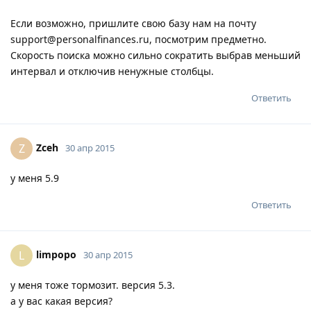
Если возможно, пришлите свою базу нам на почту
support@personalfinances.ru, посмотрим предметно.
Скорость поиска можно сильно сократить выбрав меньший
интервал и отключив ненужные столбцы.
Ответить
Zceh
Z
30 апр 2015
у меня 5.9
Ответить
limpopo
L
30 апр 2015
у меня тоже тормозит. версия 5.3.
а у вас какая версия?