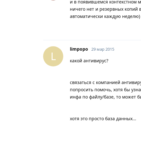
и в появившемся контекстном м
ничего нет и резервных копий в
автоматически каждую неделю) т
limpopo
29 мар 2015
L
какой антивирус?
связаться с компанией антивир
попросить помочь, хотя бы узна
инфа по файлу/базе, то может 
хотя это просто база данных...