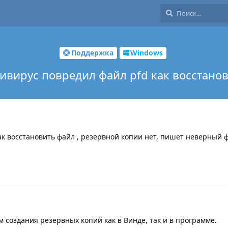
Поддержка
Windows
ивирус повредил файл pfd как восстано
ак восстановить файл , резервной копии нет, пишет неверный 
им создания резервных копий как в Винде, так и в программе.