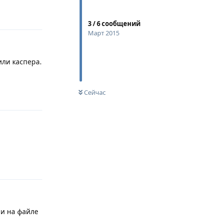
Ответить
3
/
6
сообщений
Март 2015
или каспера.
Ответить
Сейчас
Ответить
ши на файле