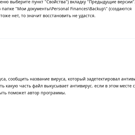
еню выберите пункт "Свойства") вкладку "Предыдущие версии".
 папке "Мои документы\Personal Finances\Backup\" (создаются
оже нет, то значит восстановить не удастся.
уса, сообщить название вируса, который задетектировал антив
ть какую часть файл выкусывает антивирус. если в этом месте 
быть поможет автор программы.