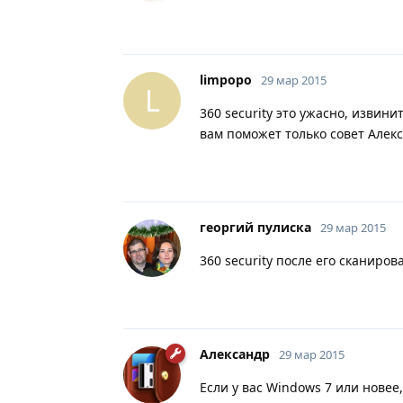
limpopo
29 мар 2015
L
360 security это ужасно, извини
вам поможет только совет Алек
георгий пулиска
29 мар 2015
360 security после его сканиро
Александр
29 мар 2015
Если у вас Windows 7 или нове