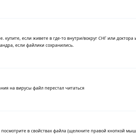
те. купите, если живете в где-то внутри/вокруг СНГ или доктора 
сандра, если файлики сохранились.
вания на вирусы файл перестал читаться
е, посмотрите в свойствах файла (щелкните правой кнопкой мы