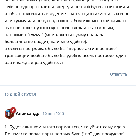
сейчас курсор остается впереди первой буквы описания и
чтобы продолжить введение транзакции (изменить кол-во
или сумму или цену) надо или табом или мышкой кликать
нужное поле. ну или одно поле сделайте активным,
например "сумма" (мне кажется сумму сначала
большинство вводит, да и мне удобно).
а если в настройках было бы "первое активное поле"
транзакции вообще было бы удобно всем, настроил один
раз и каждый раз удобно. :)
Ответить
13 ДНЕЙ
СПУСТЯ
Александр
10 ноя 2013
1. Будет слишком много вариантов, что убъет саму идею.
Т.е. вместо ввода пары первых букв ("пр" для продуктов)