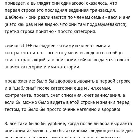
приведет, а выглядят они одинаково! оказалось, что
первая строка это последняя веденная транзакция,
шаблоны - они различаются по членам семьи - вася и аня
(а это как раз и не видно, что они там подразумеваются).
третья строка понятно - просто категория.
сейчас ctrl+F нагляднее - я вижу и члена семьи и
контрагента и т.п. - все что у меня выведено в столбцы
списка транзакций. а в описании сейчас выдается только
значок категории и имя категории.
предложение: было бы здорово выводить в первой строке
и в "шаблоны" после категории еще и , чл.семьи,
контрагента, проект, счет списания, счет зачисления. а
если бы можно было видеть в этой строке и значки перед
тестом, то было бы просто очень наглядно и здорово!
3. все таки было бы удобнее, когда после выбора вырианта
описания из меню стало бы активным следующее поле для
введения: или сумма, или кол-во, или цена - кому что.