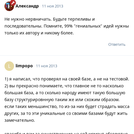
Александр
11 ноя 2013
Не нужно нервничать. Будьте терпеливы и
последовательны. Помните, 99% "гениальных" идей нужны
только их автору и никому более.
Ответить
limpopo
L
11 ноя 2013
1) я написал, что проверял на своей базе, а не на тестовой.
2) вы прекрасно понимаете, что главное не то насколько
большая база, а то сколько народу имеют такую большую
базу структурировнную таким же или схожим образом.
если таких меньшинство, то из-за них будет страдать масса
других, за то эти уникальные со своими базами будут жить
замечательно.
спасибо и вам за существующие на сей момент абсолютно