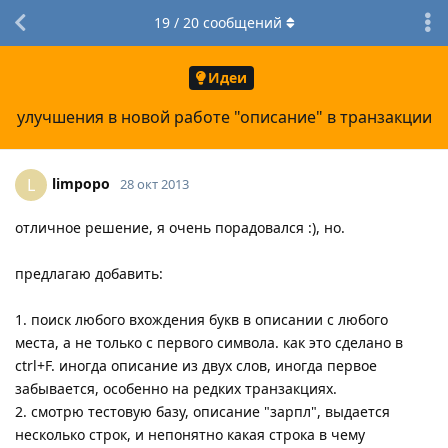
19
/
20
сообщений
Идеи
улучшения в новой работе "описание" в транзакции
limpopo
L
28 окт 2013
отличное решение, я очень порадовался :), но.
предлагаю добавить:
1. поиск любого вхождения букв в описании с любого
места, а не только с первого символа. как это сделано в
ctrl+F. иногда описание из двух слов, иногда первое
забывается, особенно на редких транзакциях.
2. смотрю тестовую базу, описание "зарпл", выдается
несколько строк, и непонятно какая строка в чему