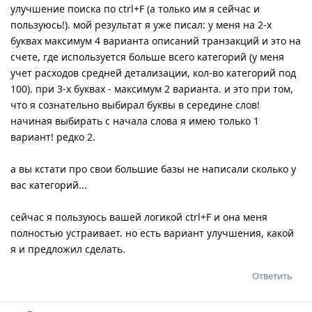
улучшение поиска по ctrl+F (а только им я сейчас и
пользуюсь!). мой результат я уже писал: у меня на 2-х
буквах максимум 4 варианта описаний транзакций и это на
счете, где используется больше всего категорий (у меня
учет расходов средней детализации, кол-во категорий под
100). при 3-х буквах - максимум 2 варианта. и это при том,
что я сознательно выбирал буквы в середине слов!
начиная выбирать с начала слова я имею только 1
вариант! редко 2.
а вы кстати про свои большие базы не написали сколько у
вас категорий...
сейчас я пользуюсь вашей логикой ctrl+F и она меня
полностью устраивает. но есть вариант улучшения, какой
я и предложил сделать.
Ответить