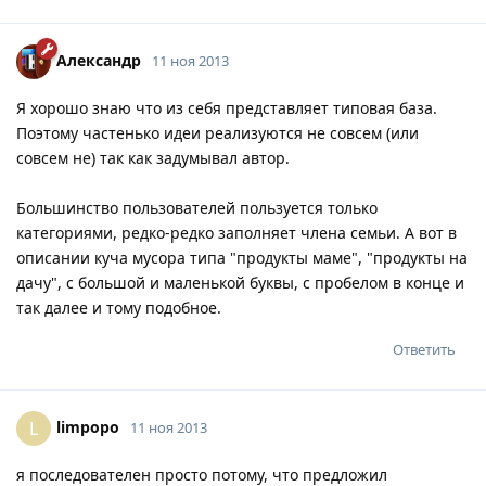
Александр
11 ноя 2013
Я хорошо знаю что из себя представляет типовая база.
Поэтому частенько идеи реализуются не совсем (или
совсем не) так как задумывал автор.
Большинство пользователей пользуется только
категориями, редко-редко заполняет члена семьи. А вот в
описании куча мусора типа "продукты маме", "продукты на
дачу", с большой и маленькой буквы, с пробелом в конце и
так далее и тому подобное.
Ответить
limpopo
L
11 ноя 2013
я последователен просто потому, что предложил