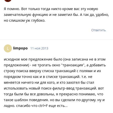
Я помню. Вот только тогда никто кроме вас эту новую
замечательную функцию и не заметил бы. А так да, удобно,
но слишком уж глубоко.
Ответить
limpopo
L
11 ноя 2013
исходное мое предложение было (она записана не в этом
предложении) - не трогать окно "транзакция", а добавить
строку поиска вверху списка транзакций с полями и их
порядком точно как и в списке транзакций. т.е. не
меняется ничего ни для кого, и кто захотел бы стал
использовать новый поиск-фильтр-ввод транзакций. вот
тогда были бы все довольны, я прекрасно понимаю, что
такое шаблон поведения. но вы сделали по-другому. ну и
ладно. спасибо что ctrl+F еще есть...