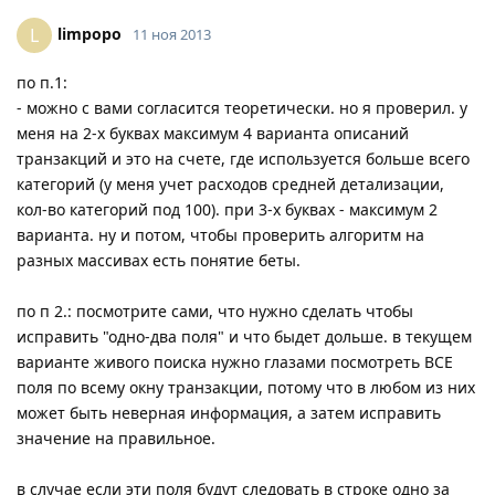
limpopo
L
11 ноя 2013
по п.1:
- можно с вами согласится теоретически. но я проверил. у
меня на 2-х буквах максимум 4 варианта описаний
транзакций и это на счете, где используется больше всего
категорий (у меня учет расходов средней детализации,
кол-во категорий под 100). при 3-х буквах - максимум 2
варианта. ну и потом, чтобы проверить алгоритм на
разных массивах есть понятие беты.
по п 2.: посмотрите сами, что нужно сделать чтобы
исправить "одно-два поля" и что быдет дольше. в текущем
варианте живого поиска нужно глазами посмотреть ВСЕ
поля по всему окну транзакции, потому что в любом из них
может быть неверная информация, а затем исправить
значение на правильное.
в случае если эти поля будут следовать в строке одно за