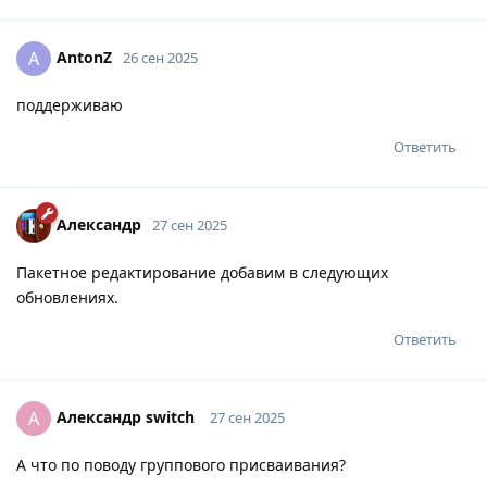
AntonZ
A
26 сен 2025
поддерживаю
Ответить
Александр
27 сен 2025
Пакетное редактирование добавим в следующих
обновлениях.
Ответить
Александр switch
А
27 сен 2025
А что по поводу группового присваивания?