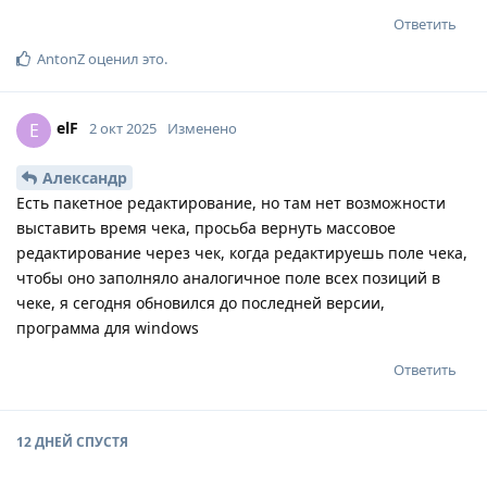
Ответить
AntonZ
оценил это
.
elF
E
2 окт 2025
Изменено
Александр
Есть пакетное редактирование, но там нет возможности
выставить время чека, просьба вернуть массовое
редактирование через чек, когда редактируешь поле чека,
чтобы оно заполняло аналогичное поле всех позиций в
чеке, я сегодня обновился до последней версии,
программа для windows
Ответить
12 ДНЕЙ
СПУСТЯ