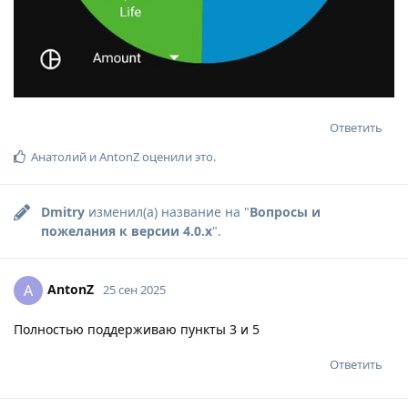
Ответить
Анатолий
и
AntonZ
оценили это
.
Dmitry
изменил(а) название на "
Вопросы и
пожелания к версии 4.0.x
".
AntonZ
A
25 сен 2025
Полностью поддерживаю пункты 3 и 5
Ответить