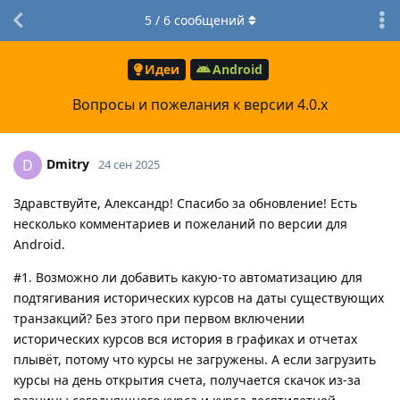
5
/
6
сообщений
Идеи
Android
Вопросы и пожелания к версии 4.0.x
Dmitry
D
24 сен 2025
Здравствуйте, Александр! Спасибо за обновление! Есть
несколько комментариев и пожеланий по версии для
Android.
#1. Возможно ли добавить какую-то автоматизацию для
подтягивания исторических курсов на даты существующих
транзакций? Без этого при первом включении
исторических курсов вся история в графиках и отчетах
плывёт, потому что курсы не загружены. А если загрузить
курсы на день открытия счета, получается скачок из-за