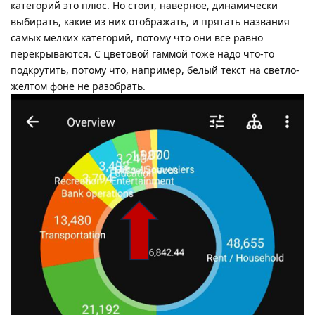
категорий это плюс. Но стоит, наверное, динамически
выбирать, какие из них отображать, и прятать названия
самых мелких категорий, потому что они все равно
перекрываются. С цветовой гаммой тоже надо что-то
подкрутить, потому что, например, белый текст на светло-
желтом фоне не разобрать.