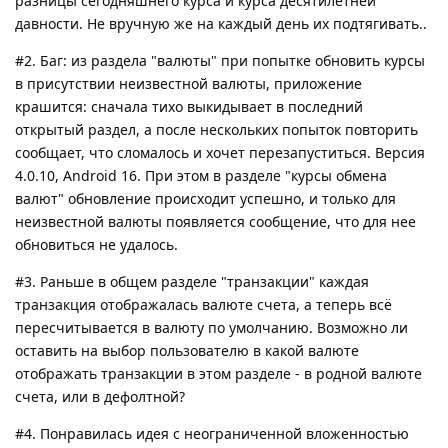
разницы сегодняшнего курса и курса десятилетней
давности. Не вручную же на каждый день их подтягивать..
#2. Баг: из раздела "валюты" при попытке обновить курсы
в присутствии неизвестной валюты, приложение
крашится: сначала тихо выкидывает в последний
открытый раздел, а после нескольких попыток повторить
сообщает, что сломалось и хочет перезапуститься. Версия
4.0.10, Android 16. При этом в разделе "курсы обмена
валют" обновление происходит успешно, и только для
неизвестной валюты появляется сообщение, что для нее
обновиться не удалось.
#3. Раньше в общем разделе "транзакции" каждая
транзакция отображалась валюте счета, а теперь всё
пересчитывается в валюту по умолчанию. Возможно ли
оставить на выбор пользователю в какой валюте
отображать транзакции в этом разделе - в родной валюте
счета, или в дефолтной?
#4. Понравилась идея с неограниченной вложенностью