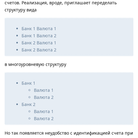
счетов. Реализация, вроде, приглашает переделать
структуру вида
Банк 1 Валюта 1
Банк 1 Валюта 2
Банк 2 Валюта 1
Банк 2 Валюта 2
в многоуровневую структуру
Банк 1
Валюта 1
Валюта 2
Банк 2
Валюта 1
Валюта 2
Но так появляется неудобство с идентификацией счета при