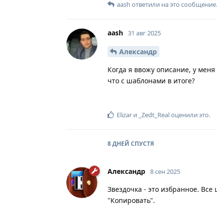
aash
ответили на это сообщение
aash
31 авг 2025
Александр
Когда я ввожу описание, у меня
что с шаблонами в итоге?
Elizar
и
_Zedt_Real
оценили это
.
8 ДНЕЙ
СПУСТЯ
Александр
8 сен 2025
Звездочка - это избранное. Вс
"Копировать".