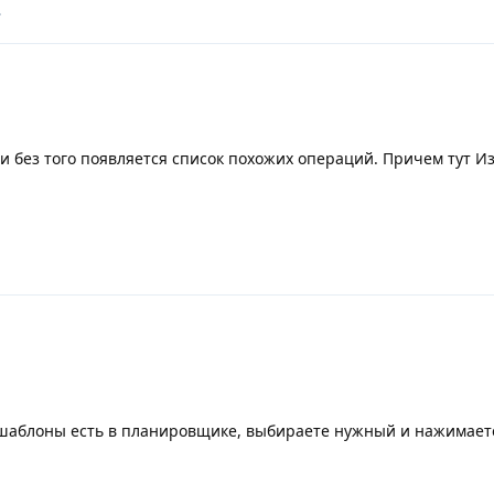
.
 и без того появляется список похожих операций. Причем тут И
е шаблоны есть в планировщике, выбираете нужный и нажимает