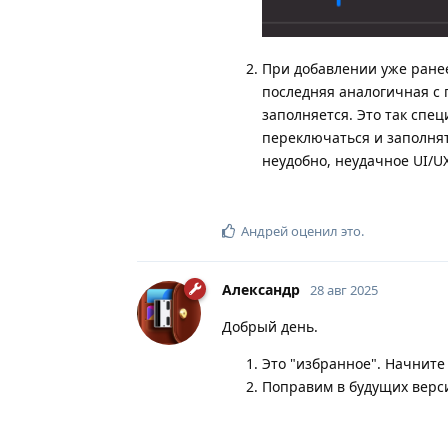
При добавлении уже ранее
последняя аналогичная с 
заполняется. Это так спец
переключаться и заполнят
неудобно, неудачное UI/U
Андрей
оценил это
.
Александр
28 авг 2025
Добрый день.
Это "избранное". Начните
Поправим в будущих верс