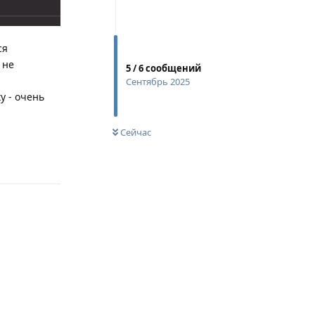
ся
 не
5
/
6
сообщений
Сентябрь 2025
у - очень
Сейчас
Ответить
Ответить