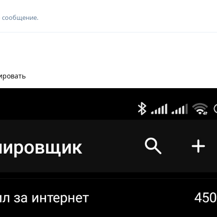
о сообщение.
ировать