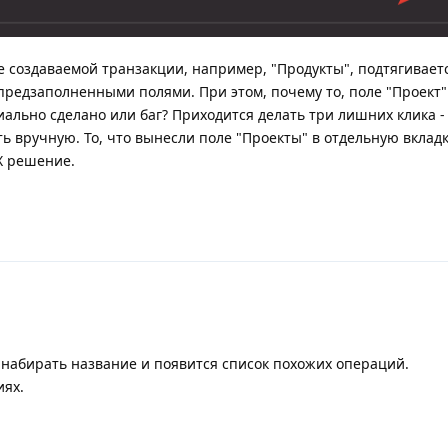
 создаваемой транзакции, например, "Продукты", подтягивает
предзаполненными полями. При этом, почему то, поле "Проект"
иально сделано или баг? Приходится делать три лишних клика -
ь вручную. То, что вынесли поле "Проекты" в отдельную вкладк
X решение.
 набирать название и появится список похожих операций.
иях.