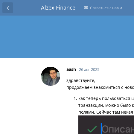
Alzex Finance
Связаться с нами
aash
26 авг 2025
здравствуйте,
продолжаем знакомиться с ново
как теперь пользоваться 
транзакции, можно было 
полями. Сейчас там некая 