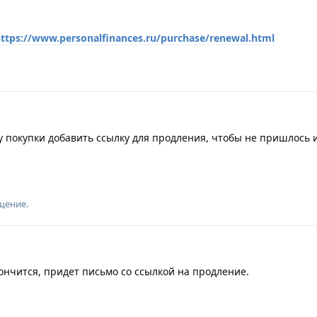
ttps://www.personalfinances.ru/purchase/renewal.html
у покупки добавить ссылку для продления, чтобы не пришлось 
щение.
ончится, придет письмо со ссылкой на продление.