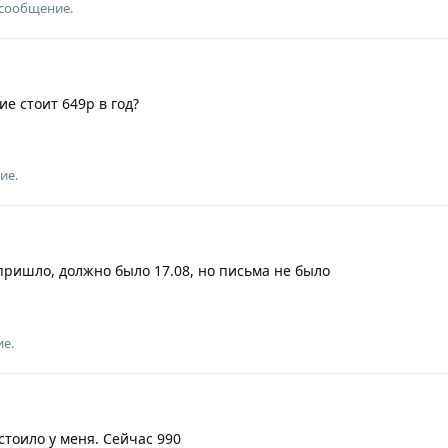
 сообщение.
е стоит 649р в год?
ие.
 пришло, должно было 17.08, но письма не было
ие.
стоило у меня. Сейчас 990