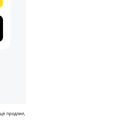
ещё продлил,
Ответить