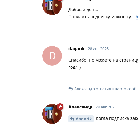
Добрый день.
Продлить подписку можно тут:
h
dagarik
28 авг 2025
D
Спасибо! Но можете на страниц
год? :)
Александр
ответили на это сооб
Александр
28 авг 2025
Когда подписка зак
dagarik