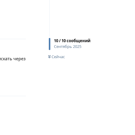
Ответить
10
/
10
сообщений
Сентябрь 2025
Сейчас
искать через
Ответить
Ответить