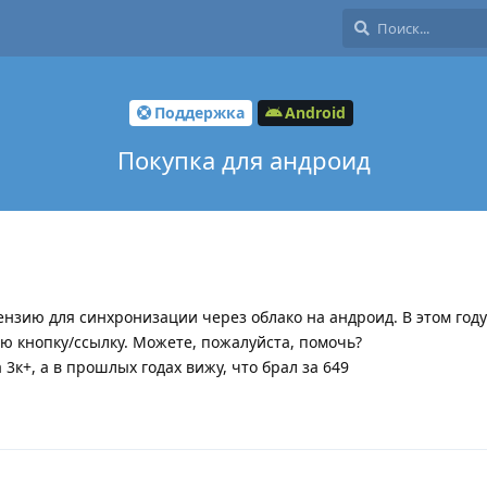
Поддержка
Android
Покупка для андроид
ензию для синхронизации через облако на андроид. В этом год
ую кнопку/ссылку. Можете, пожалуйста, помочь?
 3к+, а в прошлых годах вижу, что брал за 649