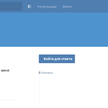
Регистрация
Войти
Войти для ответа
у меня
Начало
Ответить