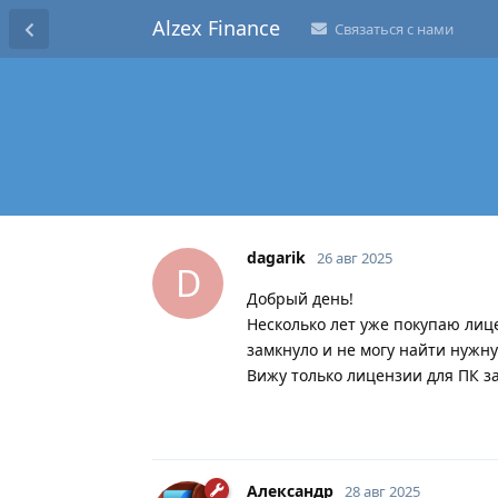
Alzex Finance
Связаться с нами
dagarik
26 авг 2025
D
Добрый день!
Несколько лет уже покупаю лиц
замкнуло и не могу найти нужн
Вижу только лицензии для ПК за
Александр
28 авг 2025