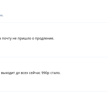
ие.
 почту не пришло о продление.
 выходит дл всех сейчас 990р стало.