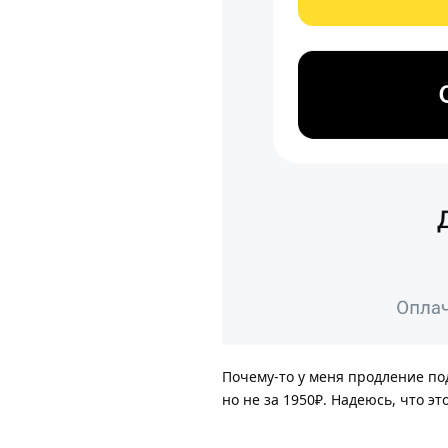
Почему-то у меня продление под
но не за 1950₽. Надеюсь, что это