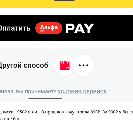
писки 1950₽ стоит. В прошлом году стоила 890₽. За 990₽ я бы 
 тоже баг.