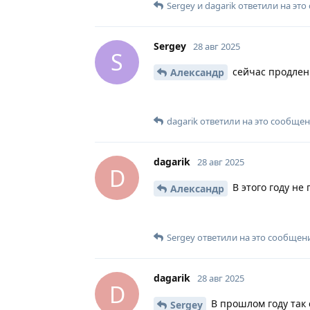
Sergey
и
dagarik
ответили на это
Sergey
28 авг 2025
S
сейчас продлени
Александр
dagarik
ответили на это сообщен
dagarik
28 авг 2025
D
В этого году не
Александр
Sergey
ответили на это сообщен
dagarik
28 авг 2025
D
В прошлом году так 
Sergey