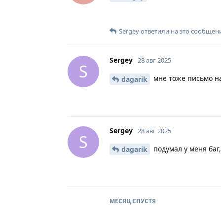
Sergey
ответили на это сообщен
Sergey
28 авг 2025
S
мне тоже письмо на
dagarik
Sergey
28 авг 2025
S
подумал у меня баг,
dagarik
МЕСЯЦ
СПУСТЯ