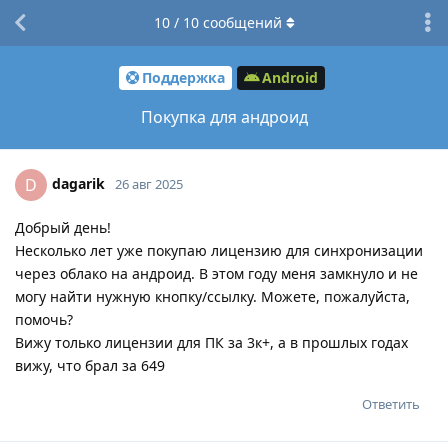
10
/
10
сообщений
Поддержка
Android
Покупка для андроид
dagarik
D
26 авг 2025
Добрый день!
Несколько лет уже покупаю лицензию для синхронизации
через облако на андроид. В этом году меня замкнуло и не
могу найти нужную кнопку/ссылку. Можете, пожалуйста,
помочь?
Вижу только лицензии для ПК за 3к+, а в прошлых годах
вижу, что брал за 649
Ответить