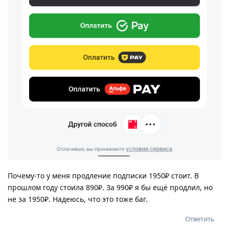
Почему-то у меня продление подписки 1950₽ стоит. В
прошлом году стоила 890₽. За 990₽ я бы ещё продлил, но
не за 1950₽. Надеюсь, что это тоже баг.
Ответить