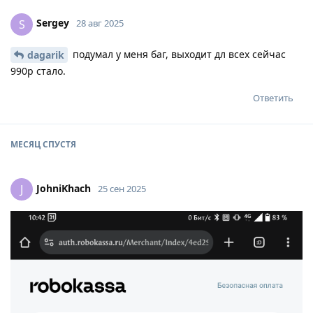
Sergey
S
28 авг 2025
подумал у меня баг, выходит дл всех сейчас
dagarik
990р стало.
Ответить
МЕСЯЦ
СПУСТЯ
JohniKhach
J
25 сен 2025