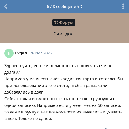
6
/
8
сообщений
Форум
Счёт долг
Evgen
E
26 июл 2025
Здравствуйте, есть ли возможность привязать счёт к
долгам?
Например у меня есть счёт кредитная карта и хотелось бы
при использовании этого счёта, чтобы транзакции
добавлялись в долг.
Сейчас такая возможность есть но только в ручную и с
одной записью. Например если у меня чек на 50 записей,
то даже в ручную нет возможности их выделить и указать
в долг. Только по одной.