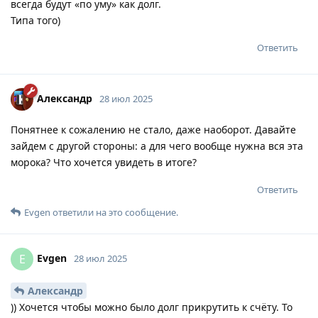
всегда будут «по уму» как долг.
Типа того)
Ответить
Александр
28 июл 2025
Понятнее к сожалению не стало, даже наоборот. Давайте
зайдем с другой стороны: а для чего вообще нужна вся эта
морока? Что хочется увидеть в итоге?
Ответить
Evgen
ответили на это сообщение.
Evgen
E
28 июл 2025
Александр
)) Хочется чтобы можно было долг прикрутить к счёту. То