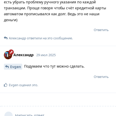
есть убрать проблему ручного указания по каждой
транзакции. Проще говоря чтобы счёт кредитной карты
автоматом прописывался как долг. Ведь это не наши
деньги)
Ответить
Александр
ответили на это сообщение.
Александр
29 июл 2025
Подумаем что тут можно сделать.
Evgen
Ответить
Evgen
оценил это
.
Написать ответ...