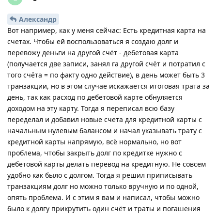
Александр
Вот например, как у меня сейчас: Есть кредитная карта на
счетах. Чтобы ей воспользоваться я создаю долг и
перевожу деньги на другой счёт - дебетовая карта
(получается две записи, занял га другой счёт и потратил с
того счёта = по факту одно действие), в день может быть 3
транзакции, но в этом случае искажается итоговая трата за
день, так как расход по дебетовой карте обнуляется
доходом на эту карту. Тогда я переписал всю базу
переделал и добавил новые счета для кредитной карты с
начальным нулевым балансом и начал указывать трату с
кредитной карты напрямую, всё нормально, но вот
проблема, чтобы закрыть долг по кредитке нужно с
дебетовой карты делать перевод на кредитную. Не совсем
удобно как было с долгом. Тогда я решил приписывать
транзакциям долг но можно только вручную и по одной,
опять проблема. И с этим я вам и написал, чтобы можно
было к долгу прикрутить один счёт и траты и погашения