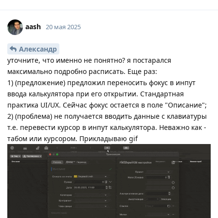
aash
20 мая 2025
Александр
уточните, что именно не понятно? я постарался
максимально подробно расписать. Еще раз:
1) (предложение) предложил переносить фокус в инпут
ввода калькулятора при его открытии. Стандартная
практика UI/UX. Сейчас фокус остается в поле "Описание";
2) (проблема) не получается вводить данные с клавиатуры
т.е. перевести курсор в инпут калькулятора. Неважно как -
табом или курсором. Прикладываю gif