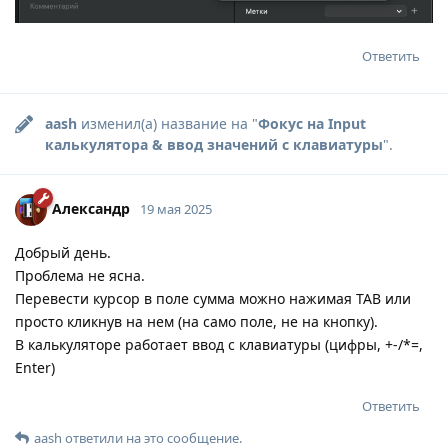
Ответить
aash
изменил(а) название на "
Фокус на Input
калькулятора & ввод значений с клавиатуры
".
Александр
19 мая 2025
Добрый день.
Проблема не ясна.
Перевести курсор в поле сумма можно нажимая TAB или
просто кликнув на нем (на само поле, не на кнопку).
В калькуляторе работает ввод с клавиатуры (цифры, +-/*=,
Enter)
Ответить
aash
ответили на это сообщение.