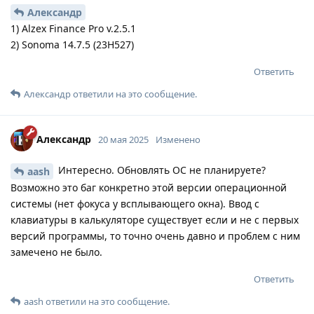
Александр
1) Alzex Finance Pro v.2.5.1
2) Sonoma 14.7.5 (23H527)
Ответить
Александр
ответили на это сообщение.
Александр
20 мая 2025
Изменено
Интересно. Обновлять ОС не планируете?
aash
Возможно это баг конкретно этой версии операционной
системы (нет фокуса у всплывающего окна). Ввод с
клавиатуры в калькуляторе существует если и не с первых
версий программы, то точно очень давно и проблем с ним
замечено не было.
Ответить
aash
ответили на это сообщение.