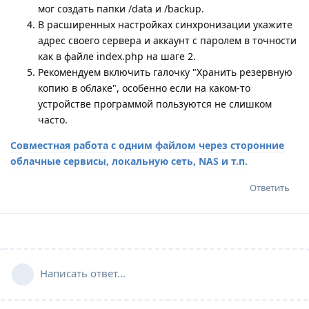
мог создать папки /data и /backup.
В расширенных настройках синхронизации укажите
адрес своего сервера и аккаунт с паролем в точности
как в файле index.php на шаге 2.
Рекомендуем включить галочку "Хранить резервную
копию в облаке", особенно если на каком-то
устройстве программой пользуются не слишком
часто.
Совместная работа с одним файлом через сторонние
облачные сервисы, локальную сеть, NAS и т.п.
Ответить
Написать ответ...