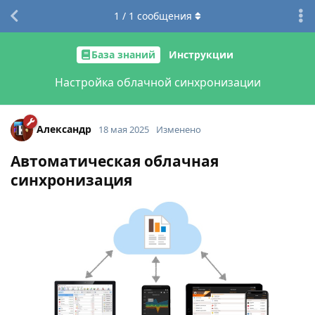
1
/
1
сообщения
База знаний
Инструкции
Настройка облачной синхронизации
Александр
18 мая 2025
Изменено
Автоматическая облачная
синхронизация