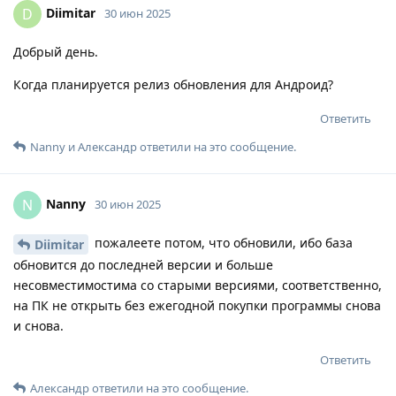
Diimitar
D
30 июн 2025
Добрый день.
Когда планируется релиз обновления для Андроид?
Ответить
Nanny
и
Александр
ответили на это сообщение.
Nanny
N
30 июн 2025
пожалеете потом, что обновили, ибо база
Diimitar
обновится до последней версии и больше
несовместимостима со старыми версиями, соответственно,
на ПК не открыть без ежегодной покупки программы снова
и снова.
Ответить
Александр
ответили на это сообщение.