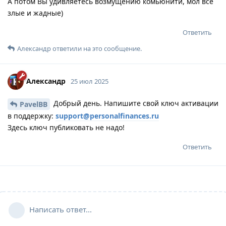
А потом Вы удивляетесь возмущению комьюнити, мол все
злые и жадные)
Ответить
Александр
ответили на это сообщение.
Александр
25 июл 2025
Добрый день. Напишите свой ключ активации
PavelBB
в поддержку:
support@personalfinances.ru
Здесь ключ публиковать не надо!
Ответить
Написать ответ...