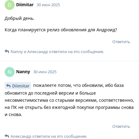
Diimitar
D
30 июн 2025
Добрый день.
Когда планируется релиз обновления для Андроид?
Ответить
Nanny
и
Александр
ответили на это сообщение.
Nanny
N
30 июн 2025
пожалеете потом, что обновили, ибо база
Diimitar
обновится до последней версии и больше
несовместимостима со старыми версиями, соответственно,
на ПК не открыть без ежегодной покупки программы снова
и снова.
Ответить
Александр
ответили на это сообщение.