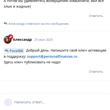
А потом Вы удивляетесь возмущению комьюнити, мол все
злые и жадные)
Ответить
Александр
ответили на это сообщение.
Александр
25 июл 2025
Добрый день. Напишите свой ключ активации
PavelBB
в поддержку:
support@personalfinances.ru
Здесь ключ публиковать не надо!
Ответить
Написать ответ...