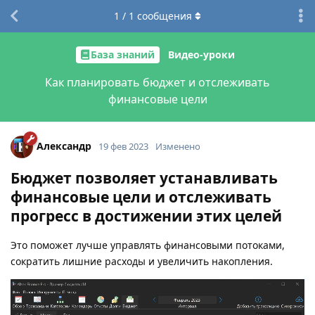
1
/
1
сообщения
База знаний
Видео-уроки
Как планировать бюджет и отслеживать
финансовые цели
Александр
19 фев 2023
Изменено
Бюджет позволяет устанавливать
финансовые цели и отслеживать
прогресс в достижении этих целей
Это поможет лучше управлять финансовыми потоками,
сократить лишние расходы и увеличить накопления.