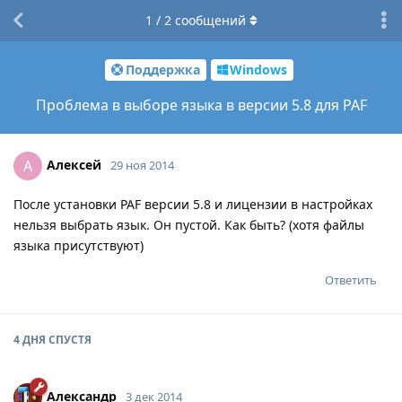
1
/
2
сообщений
Поддержка
Windows
Проблема в выборе языка в версии 5.8 для PAF
Алексей
А
29 ноя 2014
После установки PAF версии 5.8 и лицензии в настройках
нельзя выбрать язык. Он пустой. Как быть? (хотя файлы
языка присутствуют)
Ответить
4 ДНЯ
СПУСТЯ
Александр
3 дек 2014